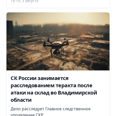
18:19, 3 августа
СК России занимается
расследованием теракта после
атаки на склад во Владимирской
области
Дело расследует Главное следственное
управление СКР.