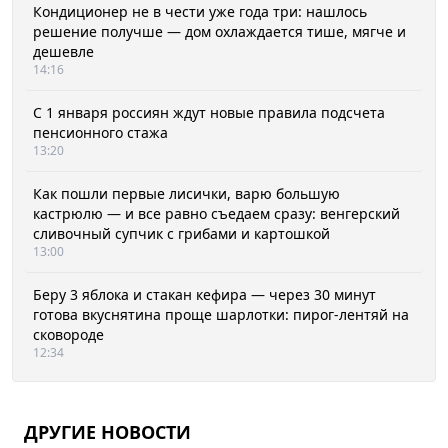
Кондиционер не в чести уже года три: нашлось
решение получше — дом охлаждается тише, мягче и
дешевле
14:16
С 1 января россиян ждут новые правила подсчета
пенсионного стажа
13:20
Как пошли первые лисички, варю большую
кастрюлю — и все равно съедаем сразу: венгерский
сливочный супчик с грибами и картошкой
13:00
Беру 3 яблока и стакан кефира — через 30 минут
готова вкуснятина проще шарлотки: пирог-лентяй на
сковороде
12:34
ДРУГИЕ НОВОСТИ