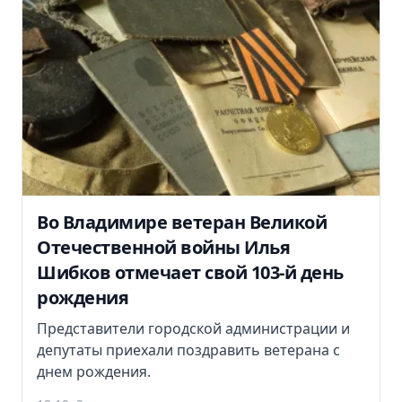
Во Владимире ветеран Великой
Отечественной войны Илья
Шибков отмечает свой 103-й день
рождения
Представители городской администрации и
депутаты приехали поздравить ветерана с
днем рождения.