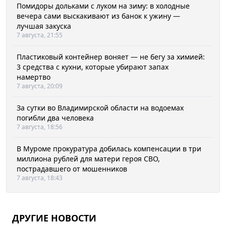
Помидоры дольками с луком на зиму: в холодные
вечера сами выскакивают из банок к ужину —
лучшая закуска
7 августа, 21:55
Пластиковый контейнер воняет — не бегу за химией:
3 средства с кухни, которые убирают запах
намертво
7 августа, 20:09
За сутки во Владимирской области на водоемах
погибли два человека
7 августа, 18:56
В Муроме прокуратура добилась компенсации в три
миллиона рублей для матери героя СВО,
пострадавшего от мошенников
7 августа, 18:43
ДРУГИЕ НОВОСТИ