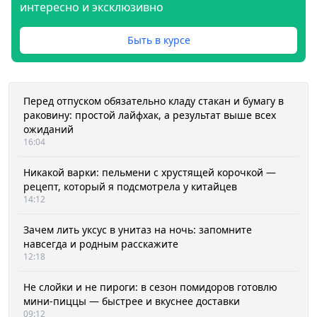
интересно и эксклюзивно
Быть в курсе
Перед отпуском обязательно кладу стакан и бумагу в
раковину: простой лайфхак, а результат выше всех
ожиданий
16:04
Никакой варки: пельмени с хрустящей корочкой —
рецепт, который я подсмотрела у китайцев
14:12
Зачем лить уксус в унитаз на ночь: запомните
навсегда и родным расскажите
12:18
Не слойки и не пироги: в сезон помидоров готовлю
мини-пиццы — быстрее и вкуснее доставки
09:12