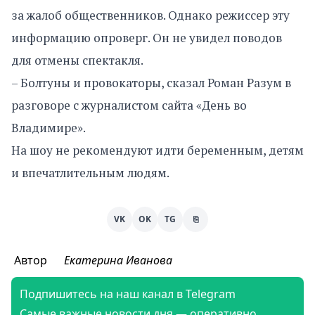
за жалоб общественников. Однако режиссер эту
информацию опроверг. Он не увидел поводов
для отмены спектакля.
– Болтуны и провокаторы, сказал Роман Разум в
разговоре с журналистом сайта «День во
Владимире».
На шоу не рекомендуют идти беременным, детям
и впечатлительным людям.
VK
OK
TG
⎘
Автор
Екатерина Иванова
Подпишитесь на наш канал в Telegram
Самые важные новости дня — оперативно,