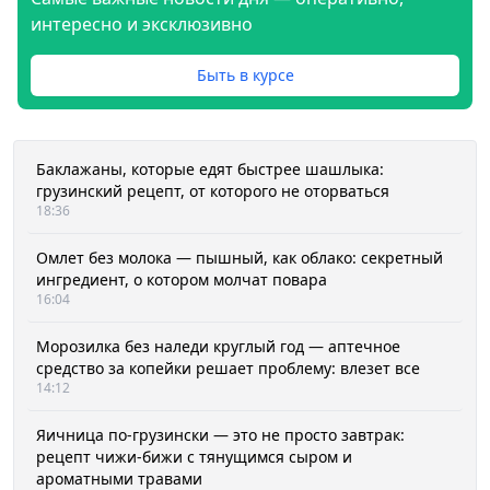
интересно и эксклюзивно
Быть в курсе
Баклажаны, которые едят быстрее шашлыка:
грузинский рецепт, от которого не оторваться
18:36
Омлет без молока — пышный, как облако: секретный
ингредиент, о котором молчат повара
16:04
Морозилка без наледи круглый год — аптечное
средство за копейки решает проблему: влезет все
14:12
Яичница по-грузински — это не просто завтрак:
рецепт чижи-бижи с тянущимся сыром и
ароматными травами