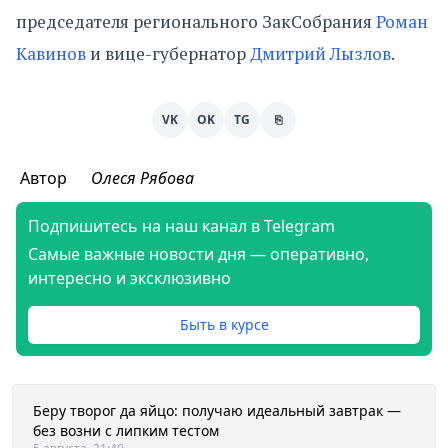
председателя регионального ЗакСобрания
Роман
Кавинов
и вице-губернатор
Дмитрий Лызлов
.
VK
OK
TG
⎘
Автор
Олеся Рябова
Подпишитесь на наш канал в Telegram
Самые важные новости дня — оперативно,
интересно и эксклюзивно
Быть в курсе
Беру творог да яйцо: получаю идеальный завтрак —
без возни с липким тестом