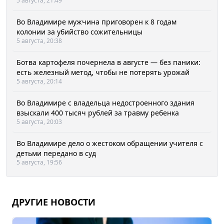
5 августа, 21:49
Во Владимире мужчина приговорен к 8 годам
колонии за убийство сожительницы
5 августа, 20:38
Ботва картофеля почернела в августе — без паники:
есть железный метод, чтобы не потерять урожай
5 августа, 20:14
Во Владимире с владельца недостроенного здания
взыскали 400 тысяч рублей за травму ребенка
5 августа, 20:03
Во Владимире дело о жестоком обращении учителя с
детьми передано в суд
5 августа, 19:56
ДРУГИЕ НОВОСТИ