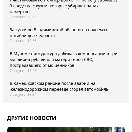
3 средства с кухни, которые убирают запах
намертво
7 августа, 20:09
За сутки во Владимирской области на водоемах
погибли два человека
7 августа, 18:56
В Муроме прокуратура добилась компенсации в три
миллиона рублей для матери героя СВО,
пострадавшего от мошенников
7 августа, 18:43
В Камешковском районе после аварии на
железнодорожном переезде сгорел автомобиль
7 августа, 18:34
ДРУГИЕ НОВОСТИ