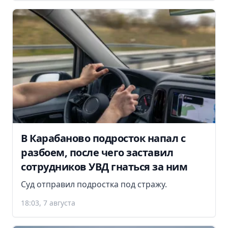
В Карабаново подросток напал с
разбоем, после чего заставил
сотрудников УВД гнаться за ним
Суд отправил подростка под стражу.
18:03, 7 августа