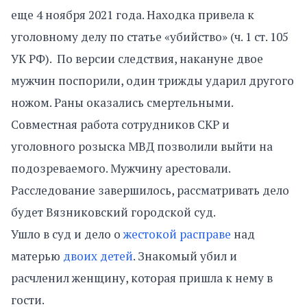
еще 4 ноября 2021 года. Находка привела к
уголовному делу по статье «убийство» (ч. 1 ст. 105
УК РФ). По версии следствия, накануне двое
мужчин поспорили, один трижды ударил другого
ножом. Раны оказались смертельными.
Совместная работа сотрудников СКР и
уголовного розыска МВД позволили выйти на
подозреваемого. Мужчину арестовали.
Расследование завершилось, рассматривать дело
будет Вязниковский городской суд.
Ушло в суд и дело о
жестокой расправе
над
матерью
двоих детей
. Знакомый убил и
расчленил женщину, которая пришла к нему в
гости.