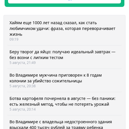
Хайям еще 1000 лет назад сказал, как стать
любимчиком удачи: фраза, которая переворачивает
жизнь
09:19
Беру творог да яйцо: получаю идеальный завтрак —
без возни с липким тестом
5 августа, 21:49
Во Владимире мужчина приговорен к 8 годам
колонии за убийство сожительницы
5 августа, 20:38
Ботва картофеля почернела в августе — без паники:
есть железный метод, чтобы не потерять урожай
5 августа, 20:14
Во Владимире с владельца недостроенного здания
взыскали 400 тысяч рублей за травму ребенка