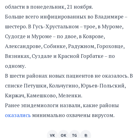
области в понедельник, 21 ноября.
Больше всего инфицированных во Владимире –
шестеро. В Гусь-Хрустальном – трое, в Муроме,
Судогде и Муроме – по двое, в Коврове,
Александрове, Собинке, Радужном, Гороховце,
Вязниках, Суздале и Красной Горбатке – по
одному.
В шести районах новых пациентов не оказалось. В
списке Петушки, Кольчугино, Юрьев-Польский,
Киржач, Камешково, Меленки.
Ранее эпидемиологи назвали, какие районы
оказались
минимально охвачены вирусом.
VK
OK
TG
⎘