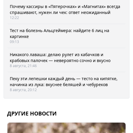
Почему кассиры в «Пятерочках» и «Магнитах» всегда
спрашивают, нужен ли чек: ответ неожиданный
12:22
Тест на болезнь Альцгеймера: найдите 6 лиц на
картинке
09:13
Никакого лаваша: делаю рулет из кабачков и
крабовых палочек — невероятно сочно и вкусно
8 августа, 21:46
Пеку эти лепешки каждый день — тесто на кипятке,
начинка из лука: вкуснее беляшей и чебуреков
8 августа, 20:12
ДРУГИЕ НОВОСТИ