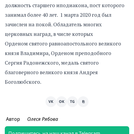
должность старшего иподиакона, пост которого
занимал более 40 лет. 1 марта 2020 год был
зачислен на покой. Обладатель многих
церковных наград, в числе которых
Орденом святого равноапостольного великого
князя Владимира, Орденом преподобного
Сергия Радонежского, медаль святого
благоверного великого князя Андрея
Боголюбского.
VK
OK
TG
⎘
Автор
Олеся Рябова
Подпишитесь на наш канал в Telegram