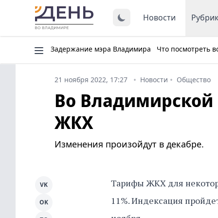
Новости
Рубри
Задержание мэра Владимира
Что посмотреть в
21 ноября 2022, 17:27
Новости
Общество
Во Владимирской 
ЖКХ
Изменения произойдут в декабре.
Тарифы ЖКХ для некотор
VK
11%. Индексация пройде
OK