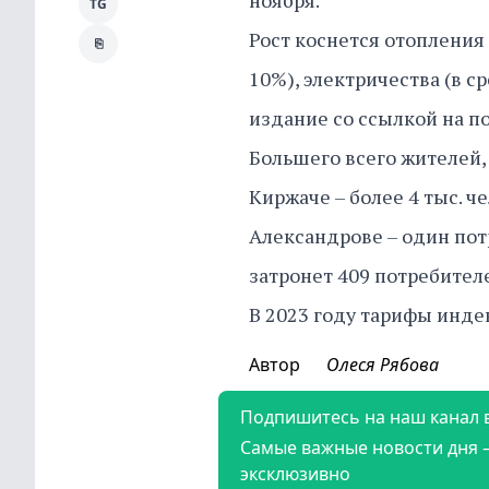
ноября.
TG
Рост коснется отопления (
⎘
10%), электричества (в с
издание со ссылкой на 
Большего всего жителей,
Киржаче – более 4 тыс. ч
Александрове – один пот
затронет 409 потребителе
В 2023 году тарифы индек
Автор
Олеся Рябова
Подпишитесь на наш канал 
Самые важные новости дня 
эксклюзивно