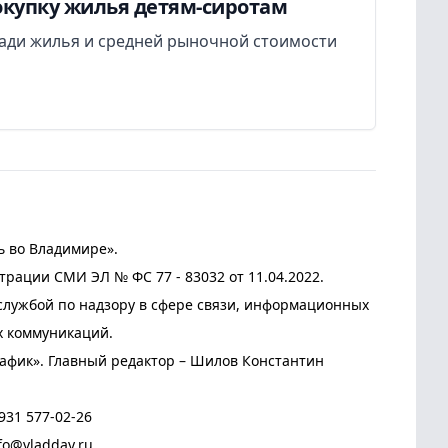
окупку жилья детям-сиротам
ади жилья и средней рыночной стоимости
ь во Владимире».
трации СМИ ЭЛ № ФС 77 - 83032 от 11.04.2022.
лужбой по надзору в сфере связи, информационных
х коммуникаций.
афик». Главный редактор – Шилов Константин
931 577-02-26
fo@vladday.ru