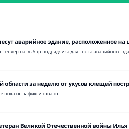
есут аварийное здание, расположенное на 
ут тендер на выбор подрядчика для сноса аварийного зд
 области за неделю от укусов клещей постр
е пока не зафиксировано.
етеран Великой Отечественной войны Илья 