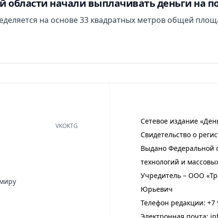
й области начали выплачивать деньги на п
еделяется на основе 33 квадратных метров общей площ
Сетевое издание «Ден
VK
OK
TG
Свидетельство о регис
Выдано Федеральной с
технологий и массовы
Учредитель – ООО «Тр
имиру
Юрьевич
Телефон редакции:
+7 
Электронная почта:
in