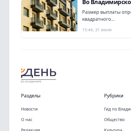
Во Владимирско
Размер выплаты опр
квадратного...
15:44, 31 июля
Разделы
Рубрики
Новости
Гид по Влад
О нас
Общество
Редакция
Культура