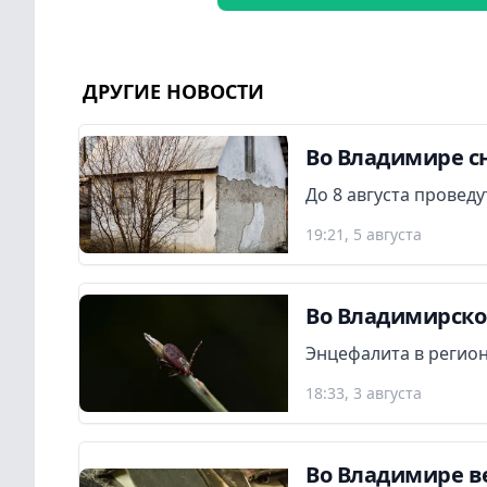
ДРУГИЕ НОВОСТИ
Во Владимире сн
До 8 августа провед
19:21, 5 августа
Во Владимирской
Энцефалита в регион
18:33, 3 августа
Во Владимире в