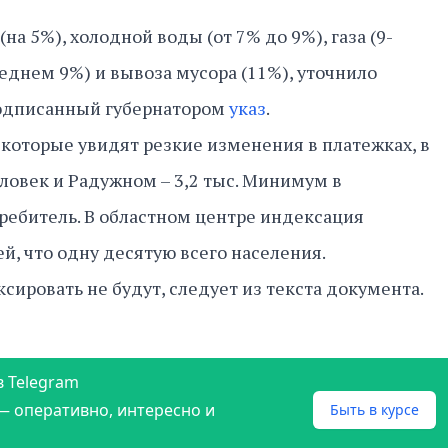
на 5%), холодной воды (от 7% до 9%), газа (9-
реднем 9%) и вывоза мусора (11%), уточнило
подписанный губернатором
указ
.
 которые увидят резкие изменения в платежках, в
еловек и Радужном – 3,2 тыс. Минимум в
ребитель. В областном центре индексация
й, что одну десятую всего населения.
сировать не будут, следует из текста документа.
в Telegram
— оперативно, интересно и
Быть в курсе