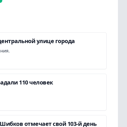
центральной улице города
ания.
адали 110 человек
Шибков отмечает свой 103-й день