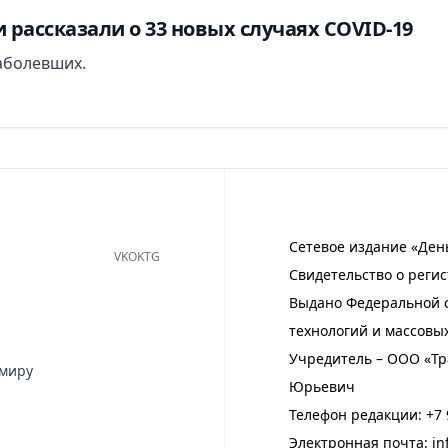
рассказали о 33 новых случаях COVID-19
аболевших.
Сетевое издание «Ден
VK
OK
TG
Свидетельство о регис
Выдано Федеральной с
технологий и массовы
Учредитель – ООО «Тр
имиру
Юрьевич
Телефон редакции:
+7 
Электронная почта:
in