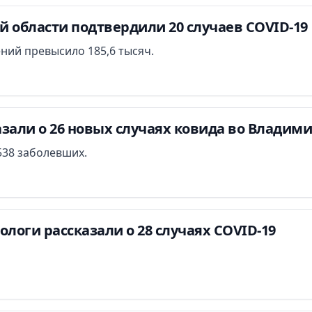
 области подтвердили 20 случаев COVID-19
ний превысило 185,6 тысяч.
зали о 26 новых случаях ковида во Владим
538 заболевших.
логи рассказали о 28 случаях COVID-19