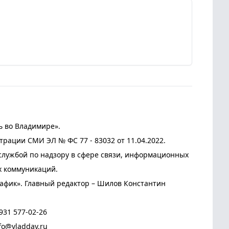
ь во Владимире».
трации СМИ ЭЛ № ФС 77 - 83032 от 11.04.2022.
лужбой по надзору в сфере связи, информационных
х коммуникаций.
афик». Главный редактор – Шилов Константин
931 577-02-26
fo@vladday.ru