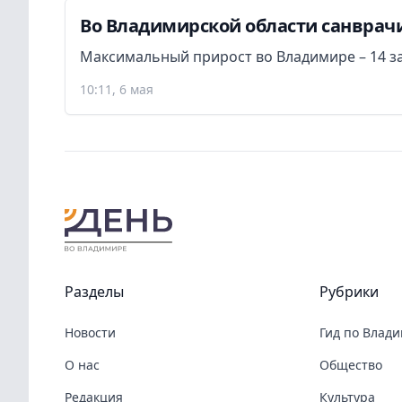
Во Владимирской области санврачи 
Максимальный прирост во Владимире – 14 з
10:11, 6 мая
Разделы
Рубрики
Новости
Гид по Влад
О нас
Общество
Редакция
Культура