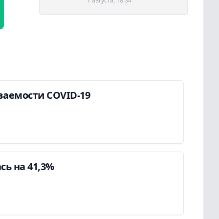
7 августа, 18:34
ваемости COVID-19
ь на 41,3%