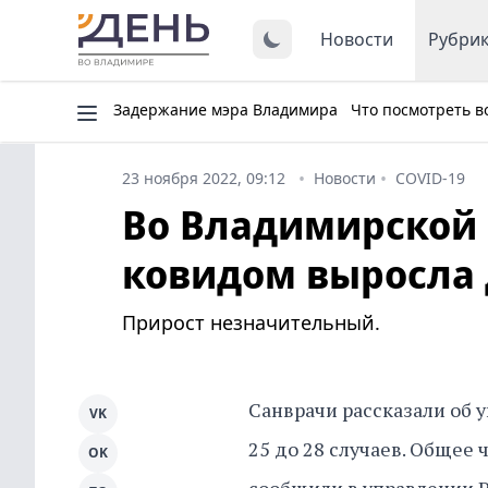
Новости
Рубри
Задержание мэра Владимира
Что посмотреть в
23 ноября 2022, 09:12
Новости
COVID-19
Во Владимирской 
ковидом выросла 
Прирост незначительный.
Санврачи рассказали об 
VK
25 до 28 случаев. Общее 
OK