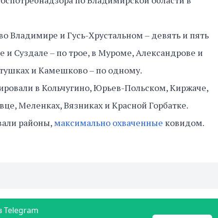
Роспотребнадзора по Владимирской области в
во Владимире и Гусь-Хрустальном – девять и пять
е и Суздале – по трое, в Муроме, Александрове и
етушках и Камешково – по одному.
ировали в Кольчугино, Юрьев-Польском, Киржаче,
вце, Меленках, Вязниках и Красной Горбатке.
вали районы,
максимально охваченные
ковидом.
в Telegram