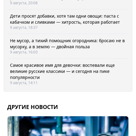
9 августа, 20:08
Дети просят добавки, хотя там одни овощи: паста с
кабачком и сливками — хитрость, которая работает
9 августа, 18:37
Не мусор, а тихий помощник огородника: бросаю не в
мусорку, а в землю — двойная польза
9 августа, 16:03
Самое красивое имя для девочки: воспевали еще
великие русские классики — и сегодня на пике
популярности
9 августа, 14:11
ДРУГИЕ НОВОСТИ