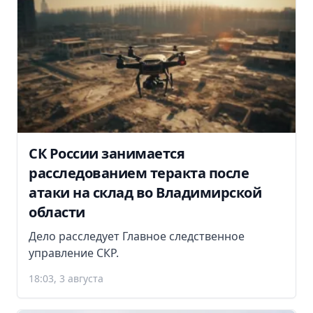
СК России занимается
расследованием теракта после
атаки на склад во Владимирской
области
Дело расследует Главное следственное
управление СКР.
18:03, 3 августа