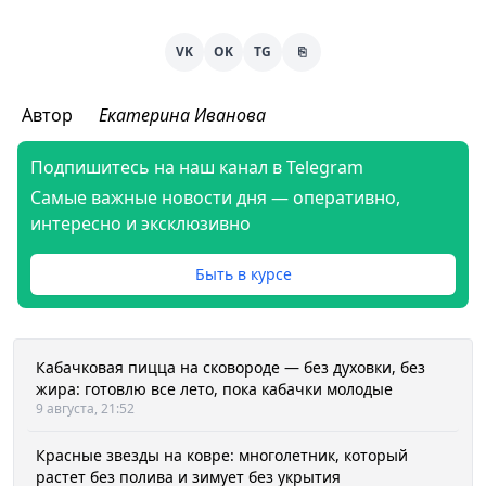
VK
OK
TG
⎘
Автор
Екатерина Иванова
Подпишитесь на наш канал в Telegram
Самые важные новости дня — оперативно,
интересно и эксклюзивно
Быть в курсе
Кабачковая пицца на сковороде — без духовки, без
жира: готовлю все лето, пока кабачки молодые
9 августа, 21:52
Красные звезды на ковре: многолетник, который
растет без полива и зимует без укрытия