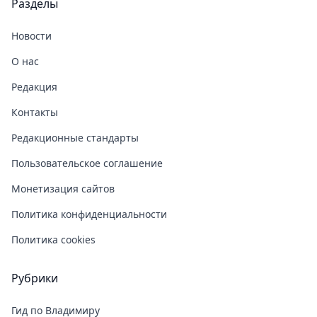
Разделы
Новости
О нас
Редакция
Контакты
Редакционные стандарты
Пользовательское соглашение
Монетизация сайтов
Политика конфиденциальности
Политика cookies
Рубрики
Гид по Владимиру