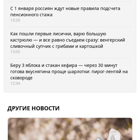
С 1 января россиян ждут новые правила подсчета
пенсионного стажа
13:20
Как пошли первые лисички, варю большую
кастрюлю — и все равно съедаем сразу: венгерский
сливочный супчик с грибами и картошкой
13:00
Беру 3 яблока и стакан кефира — через 30 минут
готова вкуснятина проще шарлотки: пирог-лентяй на
сковороде
12:34
ДРУГИЕ НОВОСТИ