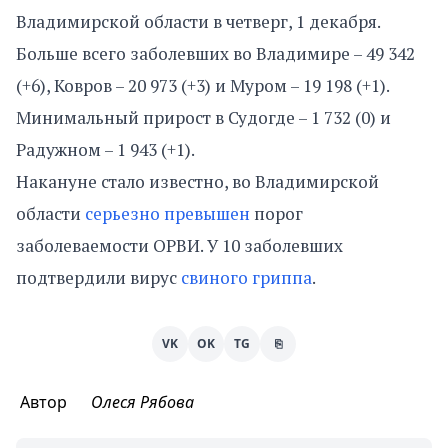
Владимирской области в четверг, 1 декабря.
Больше всего заболевших во Владимире – 49 342
(+6), Ковров – 20 973 (+3) и Муром – 19 198 (+1).
Минимальный прирост в Судогде – 1 732 (0) и
Радужном – 1 943 (+1).
Накануне стало известно, во Владимирской
области
серьезно превышен
порог
заболеваемости ОРВИ. У 10 заболевших
подтвердили вирус
свиного гриппа
.
VK
OK
TG
⎘
Автор
Олеся Рябова