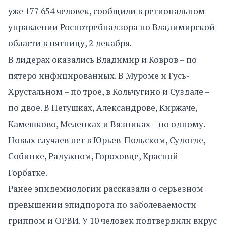
уже 177 654 человек, сообщили в региональном
управлении Роспотребнадзора по Владимирской
области в пятницу, 2 декабря.
В лидерах оказались Владимир и Ковров – по
пятеро инфицированных. В Муроме и Гусь-
Хрустальном – по трое, в Кольчугино и Суздале –
по двое. В Петушках, Александрове, Киржаче,
Камешково, Меленках и Вязниках – по одному.
Новых случаев нет в Юрьев-Польском, Судогде,
Собинке, Радужном, Гороховце, Красной
Горбатке.
Ранее эпидемиологии рассказали о серьезном
превышении эпидпорога по заболеваемости
гриппом и ОРВИ. У 10 человек подтвердили вирус