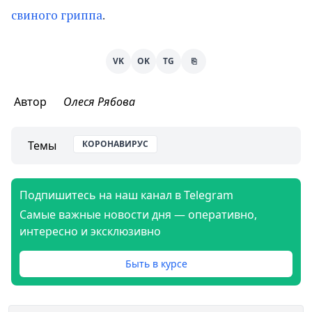
свиного гриппа
.
VK
OK
TG
⎘
Автор
Олеся Рябова
Темы
КОРОНАВИРУС
Подпишитесь на наш канал в Telegram
Самые важные новости дня — оперативно,
интересно и эксклюзивно
Быть в курсе