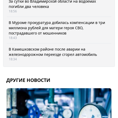
За сутки во Владимирской области на водоемах
погибли два человека
18:56
В Муроме прокуратура добилась компенсации в три
миллиона рублей для матери героя СВО,
пострадавшего от мошенников
18:43
В Камешковском районе после аварии на
железнодорожном переезде сгорел автомобиль
18:34
ДРУГИЕ НОВОСТИ