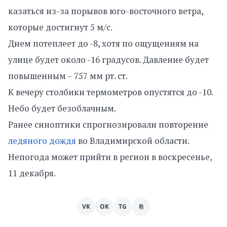
казаться из-за порывов юго-восточного ветра,
которые достигнут 5 м/с.
Днем потеплеет до -8, хотя по ощущениям на
улице будет около -16 градусов. Давление будет
повышенным – 757 мм рт. ст.
К вечеру столбики термометров опустятся до -10.
Небо будет безоблачным.
Ранее синоптики спрогнозировали повторение
ледяного дождя
во Владимирской области.
Непогода может прийти в регион в воскресенье,
11 декабря.
VK
OK
TG
⎘