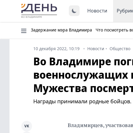
Новости
Рубри
Задержание мэра Владимира
Что посмотреть в
10 декабря 2022, 10:19
Новости
Общество
Во Владимире пог
военнослужащих 
Мужества посмер
Награды принимали родные бойцов.
Владимирцев, участвовав
VK