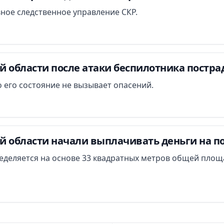
вное следственное управление СКР.
й области после атаки беспилотника постра
 его состояние не вызывает опасений.
й области начали выплачивать деньги на п
еделяется на основе 33 квадратных метров общей площ