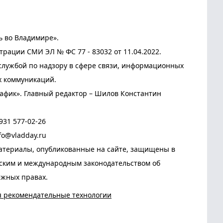
ь во Владимире».
трации СМИ ЭЛ № ФС 77 - 83032 от 11.04.2022.
лужбой по надзору в сфере связи, информационных
х коммуникаций.
афик». Главный редактор – Шилов Константин
931 577-02-26
fo@vladday.ru
атериалы, опубликованные на сайте, защищены в
йским и международным законодательством об
ежных правах.
я рекомендательные технологии