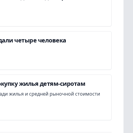
дали четыре человека
окупку жилья детям-сиротам
ади жилья и средней рыночной стоимости