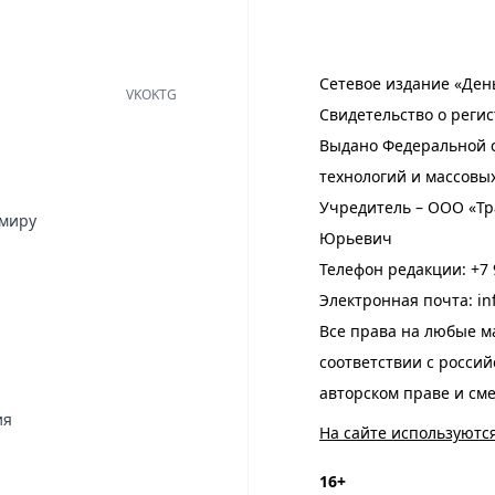
Сетевое издание «Ден
VK
OK
TG
Свидетельство о регис
Выдано Федеральной с
технологий и массовы
Учредитель – ООО «Тр
имиру
Юрьевич
Телефон редакции:
+7 
Электронная почта:
in
Все права на любые м
соответствии с росси
авторском праве и см
ия
На сайте используютс
16+