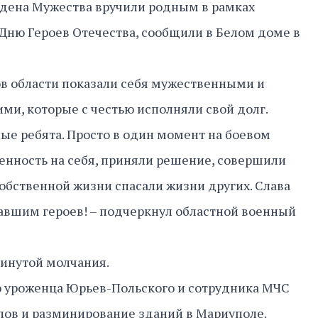
рдена Мужества вручили родным в рамках
Дню Героев Отечества, сообщили в Белом доме в
в области показали себя мужественными и
и, которые с честью исполняли свой долг.
ные ребята. Просто в один момент на боевом
венность на себя, приняли решение, совершили
собственной жизни спасали жизни других. Слава
авшим героев! – подчеркнул областной военный
минутой молчания.
то уроженца Юрьев-Польского и сотрудника МЧС
алов и разминирование зданий в Мариуполе.