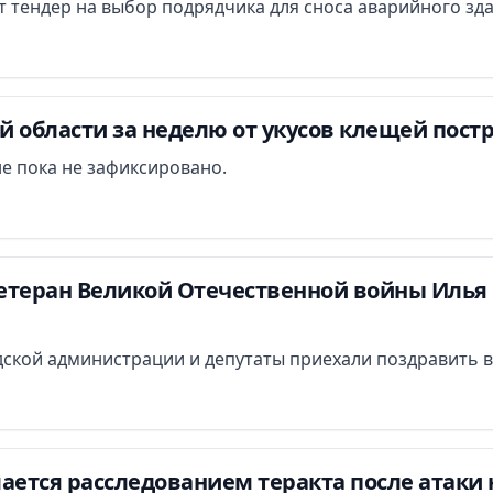
ут тендер на выбор подрядчика для сноса аварийного зд
 области за неделю от укусов клещей постр
е пока не зафиксировано.
етеран Великой Отечественной войны Илья 
ской администрации и депутаты приехали поздравить в
ается расследованием теракта после атаки 