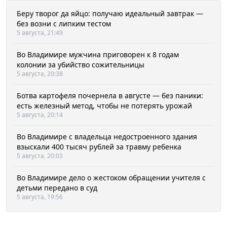
Беру творог да яйцо: получаю идеальный завтрак —
без возни с липким тестом
5 августа, 21:49
Во Владимире мужчина приговорен к 8 годам
колонии за убийство сожительницы
5 августа, 20:38
Ботва картофеля почернела в августе — без паники:
есть железный метод, чтобы не потерять урожай
5 августа, 20:14
Во Владимире с владельца недостроенного здания
взыскали 400 тысяч рублей за травму ребенка
5 августа, 20:03
Во Владимире дело о жестоком обращении учителя с
детьми передано в суд
5 августа, 19:56