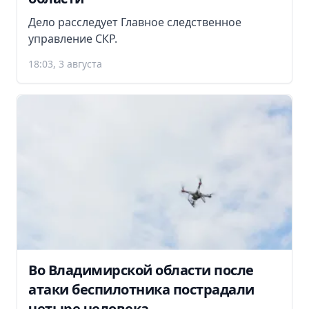
Дело расследует Главное следственное
управление СКР.
18:03, 3 августа
Во Владимирской области после
атаки беспилотника пострадали
четыре человека