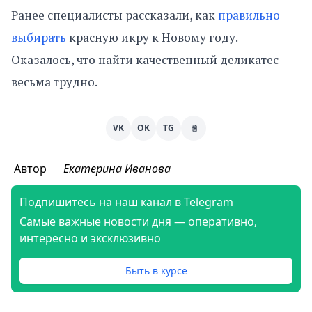
Ранее специалисты рассказали, как
правильно
выбирать
красную икру к Новому году.
Оказалось, что найти качественный деликатес –
весьма трудно.
VK
OK
TG
⎘
Автор
Екатерина Иванова
Подпишитесь на наш канал в Telegram
Самые важные новости дня — оперативно,
интересно и эксклюзивно
Быть в курсе