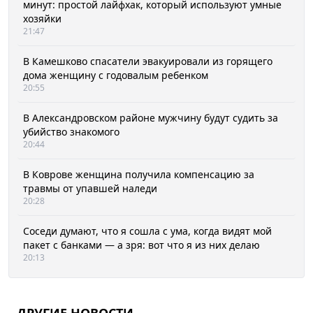
минут: простой лайфхак, который используют умные
хозяйки
21:47
В Камешково спасатели эвакуировали из горящего
дома женщину с годовалым ребенком
20:55
В Александровском районе мужчину будут судить за
убийство знакомого
20:44
В Коврове женщина получила компенсацию за
травмы от упавшей наледи
20:28
Соседи думают, что я сошла с ума, когда видят мой
пакет с банками — а зря: вот что я из них делаю
20:13