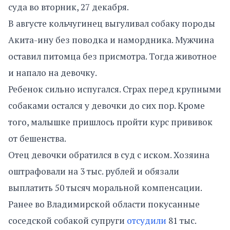
суда во вторник, 27 декабря.
В августе кольчугинец выгуливал собаку породы
Акита-ину без поводка и намордника. Мужчина
оставил питомца без присмотра. Тогда животное
и напало на девочку.
Ребенок сильно испугался. Страх перед крупными
собаками остался у девочки до сих пор. Кроме
того, малышке пришлось пройти курс прививок
от бешенства.
Отец девочки обратился в суд с иском. Хозяина
оштрафовали на 3 тыс. рублей и обязали
выплатить 50 тысяч моральной компенсации.
Ранее во Владимирской области покусанные
соседской собакой супруги
отсудили
81 тыс.