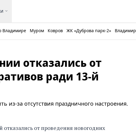
ки
о Владимире
Муром
Ковров
ЖК «Дуброва парк-2»
Владимирс
нии отказались от
ративов ради 13-й
ть из-за отсутствия праздничного настроения.
й отказались от проведения новогодних