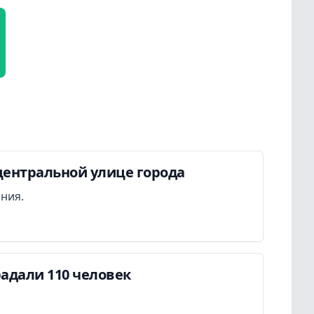
центральной улице города
ания.
адали 110 человек