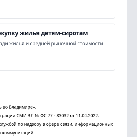
окупку жилья детям-сиротам
ади жилья и средней рыночной стоимости
ь во Владимире».
трации СМИ ЭЛ № ФС 77 - 83032 от 11.04.2022.
лужбой по надзору в сфере связи, информационных
х коммуникаций.