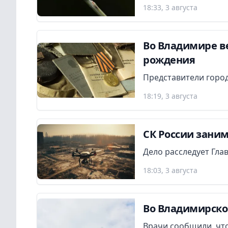
18:33, 3 августа
Во Владимире в
рождения
Представители город
18:19, 3 августа
СК России заним
Дело расследует Гла
18:03, 3 августа
Во Владимирско
Врачи сообщили, что