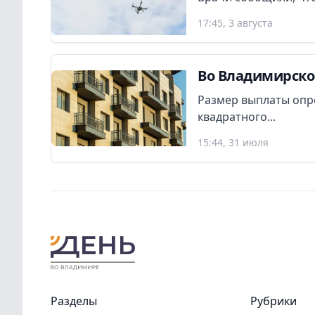
17:45, 3 августа
Во Владимирско
Размер выплаты опр
квадратного...
15:44, 31 июля
Разделы
Рубрики