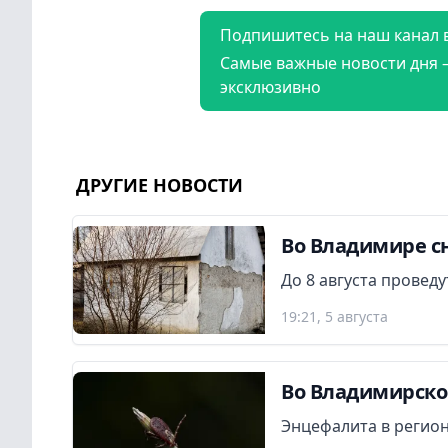
Подпишитесь на наш канал 
Самые важные новости дня 
эксклюзивно
ДРУГИЕ НОВОСТИ
Во Владимире сн
До 8 августа провед
19:21, 5 августа
Во Владимирской
Энцефалита в регион