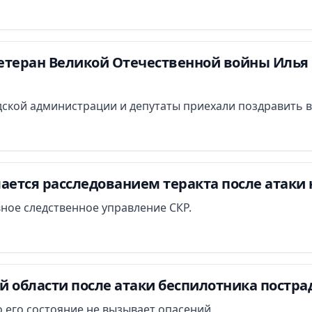
етеран Великой Отечественной войны Илья 
ской администрации и депутаты приехали поздравить в
ается расследованием теракта после атаки 
вное следственное управление СКР.
й области после атаки беспилотника постра
 его состояние не вызывает опасений.