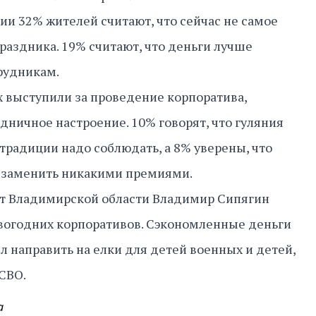
ии 32% жителей считают, что сейчас не самое
аздника. 19% считают, что деньги лучше
трудникам.
 выступили за проведение корпоратива,
здничное настроение. 10% говорят, что гуляния
традиции надо соблюдать, а 8% уверены, что
е заменить никакими премиями.
от Владимирской области Владимир Сипягин
вогодних корпоративов. Сэкономленные деньги
л направить на елки для детей военных и детей,
СВО.
а