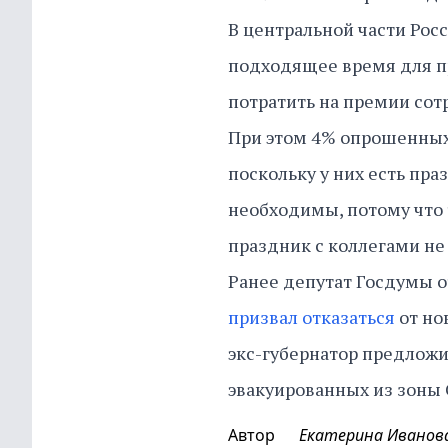
В центральной части Росс
подходящее время для пр
потратить на премии со
При этом 4% опрошенных
поскольку у них есть пра
необходимы, потому что 
праздник с коллегами н
Ранее депутат Госдумы 
призвал отказаться
от но
экс-губернатор предложи
эвакуированных из зоны 
Автор
Екатерина Иванов