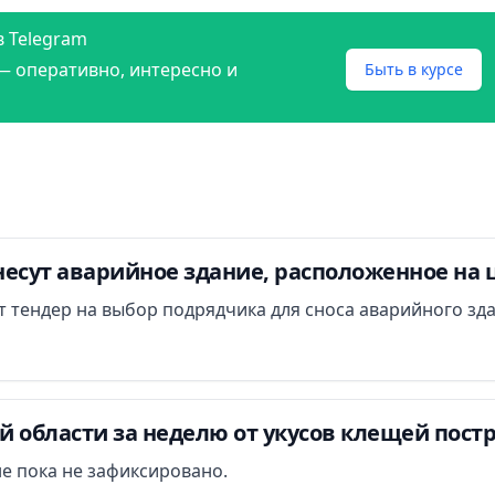
в Telegram
— оперативно, интересно и
Быть в курсе
есут аварийное здание, расположенное на 
ут тендер на выбор подрядчика для сноса аварийного зд
 области за неделю от укусов клещей постр
е пока не зафиксировано.