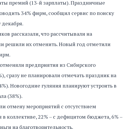
аты премий (13-й зарплаты). Праздничные
оводить 34% фирм, сообщил сервис по поиску
9 декабря.
ов рассказали, что рассчитывали на
ии решили их отменить. Новый год отметили
фирм.
 отменяли предприятия из Сибирского
%), сразу не планировали отмечать праздник на
4%). Новогодние гуляния планируют устроить в
ла (38%).
ли отмену мероприятий с отсутствием
 в коллективе, 22% – с дефицитом бюджета, 6% –
ньги на благотворительность.