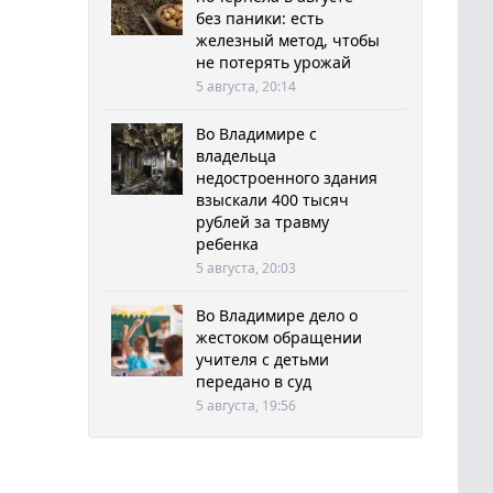
без паники: есть
железный метод, чтобы
не потерять урожай
5 августа, 20:14
Во Владимире с
владельца
недостроенного здания
взыскали 400 тысяч
рублей за травму
ребенка
5 августа, 20:03
Во Владимире дело о
жестоком обращении
учителя с детьми
передано в суд
5 августа, 19:56