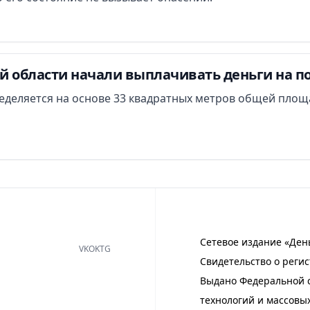
й области начали выплачивать деньги на п
еделяется на основе 33 квадратных метров общей площ
Сетевое издание «Ден
VK
OK
TG
Свидетельство о регис
Выдано Федеральной с
технологий и массовы