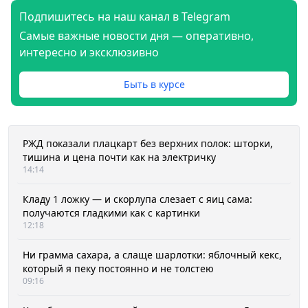
Подпишитесь на наш канал в Telegram
Самые важные новости дня — оперативно,
интересно и эксклюзивно
Быть в курсе
РЖД показали плацкарт без верхних полок: шторки,
тишина и цена почти как на электричку
14:14
Кладу 1 ложку — и скорлупа слезает с яиц сама:
получаются гладкими как с картинки
12:18
Ни грамма сахара, а слаще шарлотки: яблочный кекс,
который я пеку постоянно и не толстею
09:16