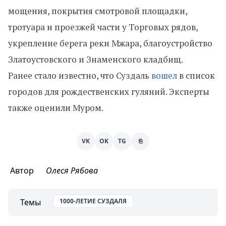
мощения, покрытия смотровой площадки,
тротуара и проезжей части у Торговых рядов,
укрепление берега реки Мжара, благоустройство
Златоустовского и Знаменского кладбищ.
Ранее стало известно, что Суздаль
вошел
в список
городов для рождественских гуляний. Эксперты
также оценили Муром.
VK
OK
TG
⎘
Автор
Олеся Рябова
Темы
1000-ЛЕТИЕ СУЗДАЛЯ