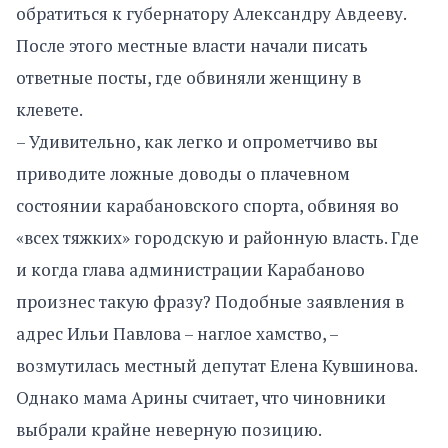
обратиться к губернатору Александру Авдееву.
После этого местные власти начали писать
ответные посты, где обвиняли женщину в
клевете.
– Удивительно, как легко и опрометчиво вы
приводите ложные доводы о плачевном
состоянии карабановского спорта, обвиняя во
«всех тяжких» городскую и районную власть. Где
и когда глава администрации Карабаново
произнес такую фразу? Подобные заявления в
адрес Ильи Павлова – наглое хамство, –
возмутилась местный депутат Елена Кувшинова.
Однако мама Арины считает, что чиновники
выбрали крайне неверную позицию.