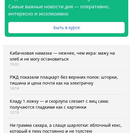
Самые важные новости дня — оперативно,
интересно и эксклюзивно
Быть в курсе
Кабачковая намазка — нежнее, чем икра: мажу на
хлеб и не могу остановиться
16:02
РЖД показали плацкарт без верхних полок: шторки,
тишина и цена почти как на электричку
14:14
Кладу 1 ложку — и скорлупа слезает с яиц сама:
получаются гладкими как с картинки
12:18
Ни грамма сахара, а слаще шарлотки: яблочный кекс,
который я пеку постоянно и не толстею