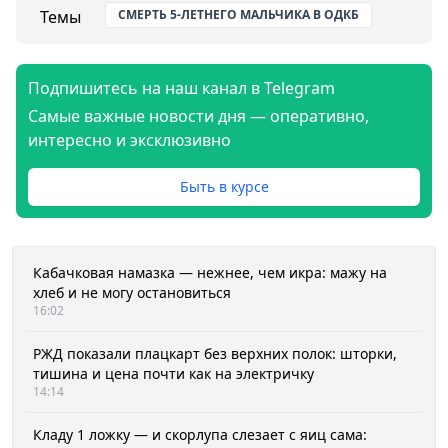
Темы
СМЕРТЬ 5-ЛЕТНЕГО МАЛЬЧИКА В ОДКБ
Подпишитесь на наш канал в Telegram
Самые важные новости дня — оперативно,
интересно и эксклюзивно
Быть в курсе
Кабачковая намазка — нежнее, чем икра: мажу на
хлеб и не могу остановиться
16:02
РЖД показали плацкарт без верхних полок: шторки,
тишина и цена почти как на электричку
14:14
Кладу 1 ложку — и скорлупа слезает с яиц сама: