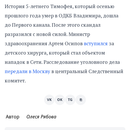
История 5-летнего Тимофея, который осенью
прошлого года умер в ОДКБ Владимира, дошла
до Первого канала. После этого скандал
разразился с новой силой. Министр
здравоохранения Артем Осипов
вступился
за
детского хирурга, который стал объектом
нападок в Сети. Расследование уголовного дела
передали в Москву
в центральный Следственный
комитет.
VK
OK
TG
⎘
Автор
Олеся Рябова