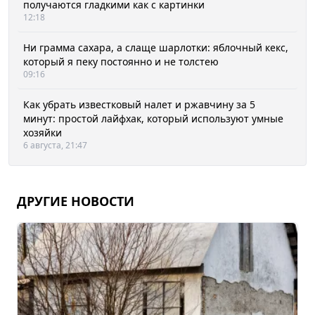
получаются гладкими как с картинки
12:18
Ни грамма сахара, а слаще шарлотки: яблочный кекс,
который я пеку постоянно и не толстею
09:16
Как убрать известковый налет и ржавчину за 5
минут: простой лайфхак, который используют умные
хозяйки
6 августа, 21:47
ДРУГИЕ НОВОСТИ