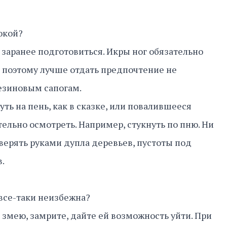
юкой?
 заранее подготовиться. Икры ног обязательно
поэтому лучше отдать предпочтение не
резиновым сапогам.
ть на пень, как в сказке, или повалившееся
тельно осмотреть. Например, стукнуть по пню. Ни
оверять руками дупла деревьев, пустоты под
.
 все-таки неизбежна?
змею, замрите, дайте ей возможность уйти. При