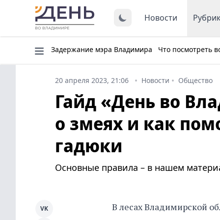
Новости
Рубри
Задержание мэра Владимира
Что посмотреть в
20 апреля 2023, 21:06
Новости
Общество
Гайд «День во Вл
о змеях и как пом
гадюки
Основные правила – в нашем матери
В лесах Владимирской об
VK