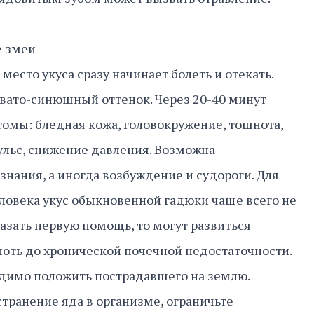
е змеи
место укуса сразу начинает болеть и отекать.
вато-синюшный оттенок. Через 20-40 минут
томы: бледная кожа, головокружение, тошнота,
пульс, снижение давления. Возможна
знания, а иногда возбуждение и судороги. Для
еловека укус обыкновенной гадюки чаще всего не
казать первую помощь, то могут развиться
оть до хронической почечной недостаточности.
одимо положить пострадавшего на землю.
транение яда в организме, ограничьте