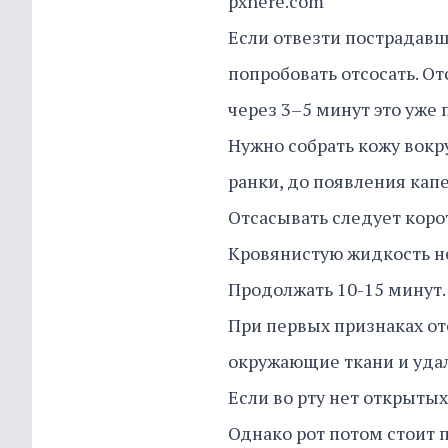
pxhere.com
Если отвезти пострадавш
попробовать отсосать. О
через 3–5 минут это уже 
Нужно собрать кожу вокру
ранки, до появления кап
Отсасывать следует кор
Кровянистую жидкость н
Продолжать 10-15 минут
При первых признаках оте
окружающие ткани и уда
Если во рту нет открытых
Однако рот потом стоит 