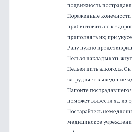
подвижность пострадавше
Пораженные конечности 
прибинтовать ее к здоров
приподнять их; при укусе
Рану нужно продезинфици
Нельзя накладывать жгут
Нельзя пить алкоголь. Он
затрудняет выведение яд
Напоите пострадавшего ч
поможет вывести яд из о
Постарайтесь немедленн
медицинское учреждени