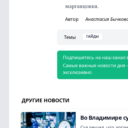
марганцовки.
Автор
Анастасия Бычков
Темы
ГАЙДЫ
Подпишитесь на наш канал 
Самые важные новости дня 
эксклюзивно
ДРУГИЕ НОВОСТИ
Во Владимире су
Суд решил, что аргу