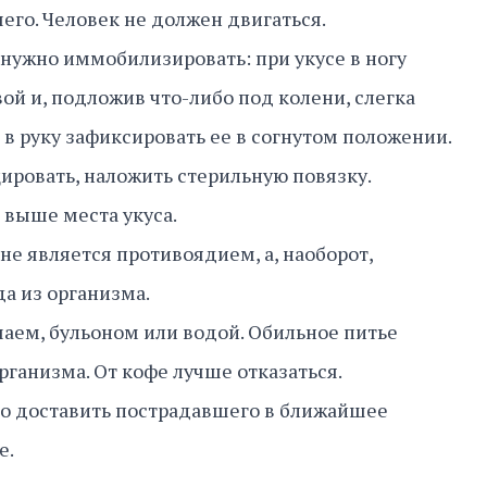
го. Человек не должен двигаться.
нужно иммобилизировать: при укусе в ногу
ой и, подложив что-либо под колени, слегка
 в руку зафиксировать ее в согнутом положении.
ровать, наложить стерильную повязку.
 выше места укуса.
 не является противоядием, а, наоборот,
а из организма.
аем, бульоном или водой. Обильное питье
рганизма. От кофе лучше отказаться.
о доставить пострадавшего в ближайшее
е.