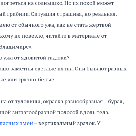
погреться на солнышко. Но их покой может
 грибник. Ситуация страшная, но реальная.
ею от обычного ужа, как не стать жертвой
 кому не повезло, читайте в материале от
 Владимире».
о ужа от ядовитой гадюки?
ошо заметны светлые пятна. Они бывают разных
ые или грязно-белые.
на от туловища, окраска разнообразная – бурая,
емной зигзагообразной полосой вдоль тела.
пасных змей
– вертикальный зрачок. У