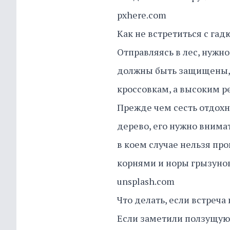
pxhere.com
Как не встретиться с гад
Отправляясь в лес, нужно
должны быть защищены, 
кроссовкам, а высоким 
Прежде чем сесть отдохну
дерево, его нужно внима
в коем случае нельзя пр
корнями и норы грызунов
unsplash.com
Что делать, если встреча
Если заметили ползущую 