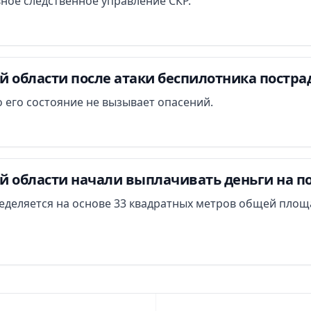
вное следственное управление СКР.
й области после атаки беспилотника постра
 его состояние не вызывает опасений.
й области начали выплачивать деньги на п
еделяется на основе 33 квадратных метров общей площ