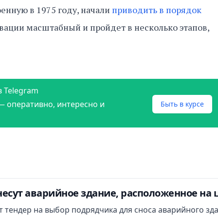
енную в 1975 году, начали
приводить в порядок
овации масштабный и пройдет в несколько этапов,
в Telegram
— оперативно, интересно и
Быть в курсе
есут аварийное здание, расположенное на 
ут тендер на выбор подрядчика для сноса аварийного зд