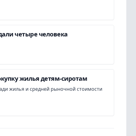
дали четыре человека
окупку жилья детям-сиротам
ади жилья и средней рыночной стоимости