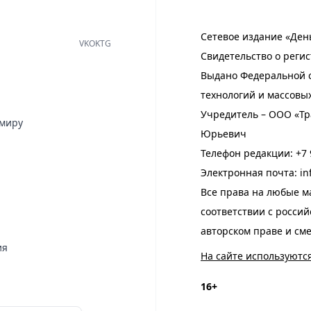
Сетевое издание «Ден
VK
OK
TG
Свидетельство о регис
Выдано Федеральной с
технологий и массовы
Учредитель – ООО «Тр
имиру
Юрьевич
Телефон редакции:
+7 
Электронная почта:
in
Все права на любые м
соответствии с росси
авторском праве и см
ия
На сайте используютс
16+