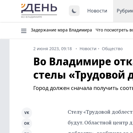
Новости
Рубри
Задержание мэра Владимира
Что посмотреть в
2 июня 2023, 09:18
Новости
Общество
Во Владимире отк
стелы «Трудовой 
Город должен сначала получить соот
Стелу «Трудовой доблест
VK
будут. Областной центр 
OK