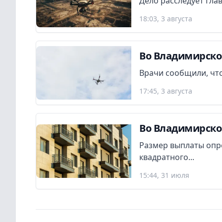
Дело расследует Гла
18:03, 3 августа
Во Владимирско
Врачи сообщили, что
17:45, 3 августа
Во Владимирско
Размер выплаты опр
квадратного...
15:44, 31 июля