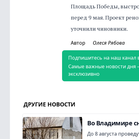
Площадь Победы, выстро
перед 9 мая. Проект рен
уточнили чиновники.
Автор
Олеся Рябова
Подпишитесь на наш канал 
Самые важные новости дня 
эксклюзивно
ДРУГИЕ НОВОСТИ
Во Владимире сн
До 8 августа провед