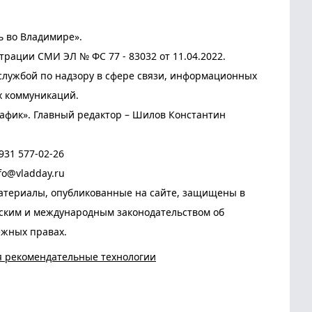
ь во Владимире».
трации СМИ ЭЛ № ФС 77 - 83032 от 11.04.2022.
лужбой по надзору в сфере связи, информационных
х коммуникаций.
афик». Главный редактор – Шилов Константин
931 577-02-26
fo@vladday.ru
атериалы, опубликованные на сайте, защищены в
йским и международным законодательством об
ежных правах.
я рекомендательные технологии