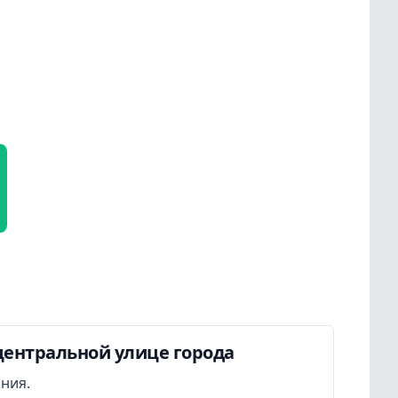
центральной улице города
ания.