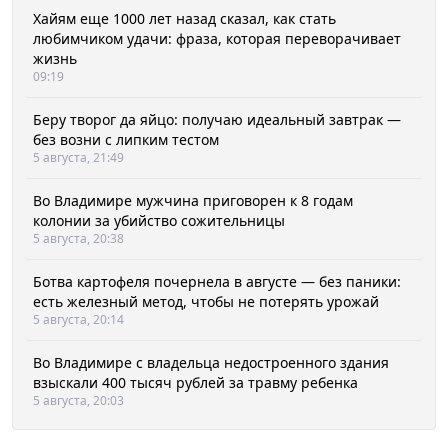
Хайям еще 1000 лет назад сказал, как стать
любимчиком удачи: фраза, которая переворачивает
жизнь
09:19
Беру творог да яйцо: получаю идеальный завтрак —
без возни с липким тестом
5 августа, 21:49
Во Владимире мужчина приговорен к 8 годам
колонии за убийство сожительницы
5 августа, 20:38
Ботва картофеля почернела в августе — без паники:
есть железный метод, чтобы не потерять урожай
5 августа, 20:14
Во Владимире с владельца недостроенного здания
взыскали 400 тысяч рублей за травму ребенка
5 августа, 20:03