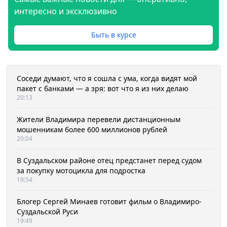
интересно и эксклюзивно
Быть в курсе
Соседи думают, что я сошла с ума, когда видят мой
пакет с банками — а зря: вот что я из них делаю
20:13
Жители Владимира перевели дистанционным
мошенникам более 600 миллионов рублей
20:04
В Суздальском районе отец предстанет перед судом
за покупку мотоцикла для подростка
19:54
Блогер Сергей Минаев готовит фильм о Владимиро-
Суздальской Руси
19:49