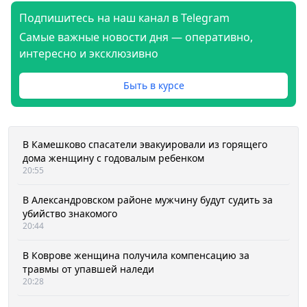
Подпишитесь на наш канал в Telegram
Самые важные новости дня — оперативно,
интересно и эксклюзивно
Быть в курсе
В Камешково спасатели эвакуировали из горящего
дома женщину с годовалым ребенком
20:55
В Александровском районе мужчину будут судить за
убийство знакомого
20:44
В Коврове женщина получила компенсацию за
травмы от упавшей наледи
20:28