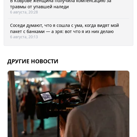
В Коврове женщина получила компенсацию за
травмы от упавшей наледи
6 августа, 20:28
Соседи думают, что я сошла с ума, когда видят мой
пакет с банками — а зря: вот что я из них делаю
6 августа, 20:13
ДРУГИЕ НОВОСТИ