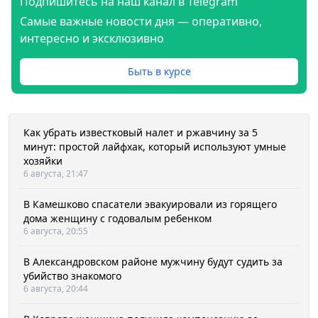
Подпишитесь на наш канал в Telegram
Самые важные новости дня — оперативно,
интересно и эксклюзивно
Быть в курсе
Как убрать известковый налет и ржавчину за 5
минут: простой лайфхак, который используют умные
хозяйки
6 августа, 21:47
В Камешково спасатели эвакуировали из горящего
дома женщину с годовалым ребенком
6 августа, 20:55
В Александровском районе мужчину будут судить за
убийство знакомого
6 августа, 20:44