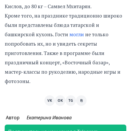
Кислов, до 80 кг – Самвел Мхитарян.
Кроме того, на празднике традиционно широко
были представлены блюда татарской и
башкирской кухонь. Гости
могли
не только
попробовать их, но и увидеть секреты
приготовления. Также в программе были
праздничный концерт, «Восточный базар»,
мастер-классы по рукоделию, народные игры и
фотозоны.
VK
OK
TG
⎘
Автор
Екатерина Иванова