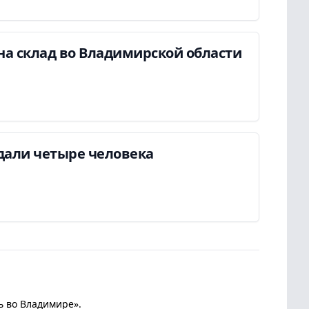
на склад во Владимирской области
дали четыре человека
ь во Владимире».