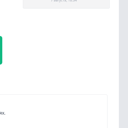
7 августа, 18:34
ях.