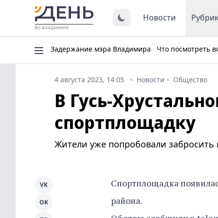
Новости
Рубри
Задержание мэра Владимира
Что посмотреть в
4 августа 2023, 14:05
Новости
Общество
В Гусь-Хрустальн
спортплощадку
Жители уже попробовали забросить 
Спортплощадка появилась
VK
района.
OK