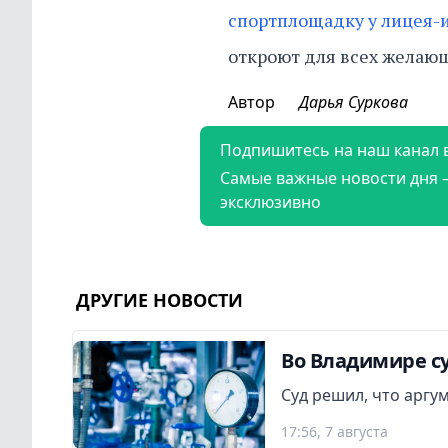
спортплощадку у лицея-
откроют для всех желаю
Автор
Дарья Суркова
Подпишитесь на наш канал 
Самые важные новости дня 
эксклюзивно
ДРУГИЕ НОВОСТИ
Во Владимире су
Суд решил, что аргу
17:56, 7 августа