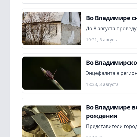
Во Владимире сн
До 8 августа провед
19:21, 5 августа
Во Владимирской
Энцефалита в регион
18:33, 3 августа
Во Владимире в
рождения
Представители город