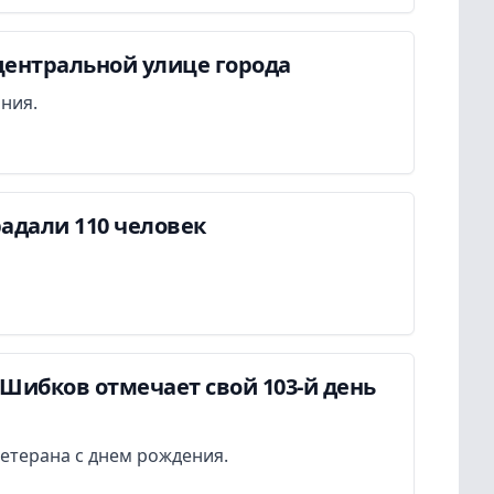
центральной улице города
ания.
адали 110 человек
Шибков отмечает свой 103-й день
етерана с днем рождения.