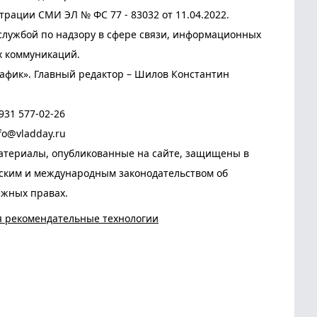
трации СМИ ЭЛ № ФС 77 - 83032 от 11.04.2022.
лужбой по надзору в сфере связи, информационных
х коммуникаций.
афик». Главный редактор – Шилов Константин
931 577-02-26
fo@vladday.ru
атериалы, опубликованные на сайте, защищены в
йским и международным законодательством об
ежных правах.
я рекомендательные технологии