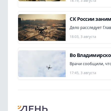
18:19, 3 августа
СК России заним
Дело расследует Гла
18:03, 3 августа
Во Владимирско
Врачи сообщили, что
17:45, 3 августа