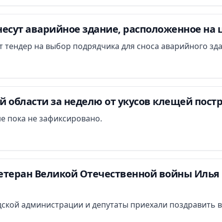
есут аварийное здание, расположенное на 
ут тендер на выбор подрядчика для сноса аварийного зд
 области за неделю от укусов клещей постр
е пока не зафиксировано.
етеран Великой Отечественной войны Илья 
ской администрации и депутаты приехали поздравить в