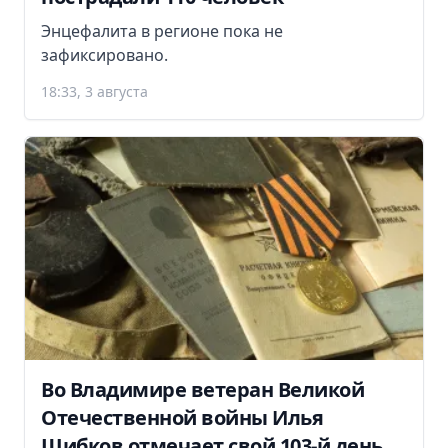
Энцефалита в регионе пока не
зафиксировано.
18:33, 3 августа
Во Владимире ветеран Великой
Отечественной войны Илья
Шибков отмечает свой 103-й день