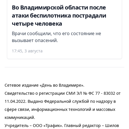
Во Владимирской области после
атаки беспилотника пострадали
четыре человека
Врачи сообщили, что его состояние не
вызывает опасений.
17:45, 3 августа
Сетевое издание «День во Владимире».
Свидетельство о регистрации СМИ ЭЛ № ФС 77 - 83032 от
11.04.2022. Выдано Федеральной службой по надзору в
сфере связи, информационных технологий и массовых
коммуникаций.
Учредитель – ООО «Трафик». Главный редактор – Шилов