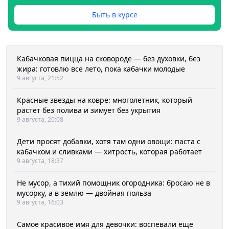
Быть в курсе
Кабачковая пицца на сковороде — без духовки, без
жира: готовлю все лето, пока кабачки молодые
9 августа, 21:52
Красные звезды на ковре: многолетник, который
растет без полива и зимует без укрытия
9 августа, 20:08
Дети просят добавки, хотя там одни овощи: паста с
кабачком и сливками — хитрость, которая работает
9 августа, 18:37
Не мусор, а тихий помощник огородника: бросаю не в
мусорку, а в землю — двойная польза
9 августа, 16:03
Самое красивое имя для девочки: воспевали еще