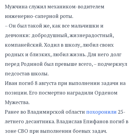
Мужчина служил механиком-водителем
инженерно-саперной роты.
– Он был такой же, как все мальчишки и
девчонки: добродушный, жизнерадостный,
компанейский. Ходил в школу, любил своих
родных и близких, любил жизнь. Для него долг
перед Родиной был превыше всего, – подчеркнул
педсостав школы.
Иван погиб 8 августа при выполнении задачи на
позиции. Его посмертно наградили Орденом
Мужества.
Ранее во Владимирской области
похоронили
25-
летнего десантника. Владислав Епифанов погиб в
зоне СВО при выполнении боевых задач.