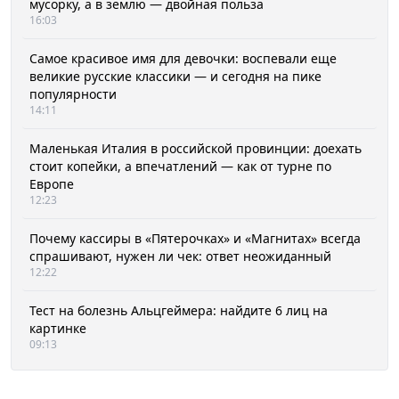
мусорку, а в землю — двойная польза
16:03
Самое красивое имя для девочки: воспевали еще
великие русские классики — и сегодня на пике
популярности
14:11
Маленькая Италия в российской провинции: доехать
стоит копейки, а впечатлений — как от турне по
Европе
12:23
Почему кассиры в «Пятерочках» и «Магнитах» всегда
спрашивают, нужен ли чек: ответ неожиданный
12:22
Тест на болезнь Альцгеймера: найдите 6 лиц на
картинке
09:13