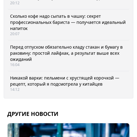
20:12
Сколько кофе надо сыпать в чашку: секрет
профессиональных бариста — получается идеальный
напиток
20:07
Перед отпуском обязательно кладу стакан и бумагу в
раковину: простой лайфхак, а результат выше всех
ожиданий
16:04
Никакой варки: пельмени с хрустящей корочкой —
рецепт, который я подсмотрела у китайцев
14:12
ДРУГИЕ НОВОСТИ