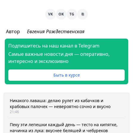
VK
OK
TG
⎘
Автор
Евгения Рождественская
Подпишитесь на наш канал в Telegram
Самые важные новости дня — оперативно,
интересно и эксклюзивно
Быть в курсе
Никакого лаваша: делаю рулет из кабачков и
крабовых палочек — невероятно сочно и вкусно
21:46
Пеку эти лепешки каждый день — тесто на кипятке,
начинка из лука: вкуснее беляшей и чебуреков