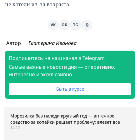
не хотели из-за возраста.
VK
OK
TG
⎘
Автор
Екатерина Иванова
Подпишитесь на наш канал в Telegram
Самые важные новости дня — оперативно,
интересно и эксклюзивно
Быть в курсе
Морозилка без наледи круглый год — аптечное
средство за копейки решает проблему: влезет все
14:12