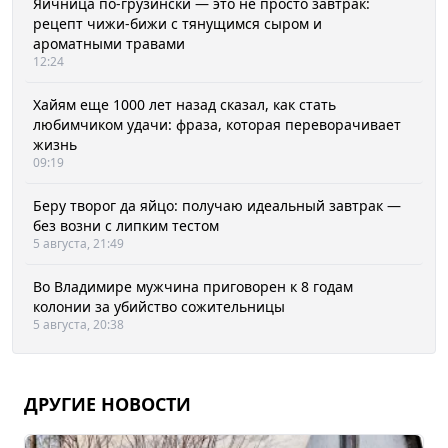
Яичница по-грузински — это не просто завтрак:
рецепт чижи-бижи с тянущимся сыром и
ароматными травами
12:24
Хайям еще 1000 лет назад сказал, как стать
любимчиком удачи: фраза, которая переворачивает
жизнь
09:19
Беру творог да яйцо: получаю идеальный завтрак —
без возни с липким тестом
5 августа, 21:49
Во Владимире мужчина приговорен к 8 годам
колонии за убийство сожительницы
5 августа, 20:38
ДРУГИЕ НОВОСТИ