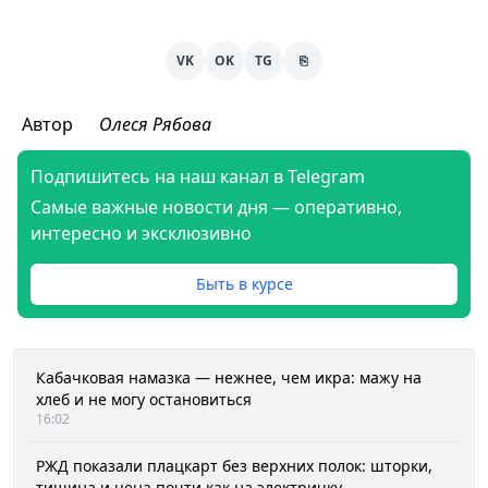
VK
OK
TG
⎘
Автор
Олеся Рябова
Подпишитесь на наш канал в Telegram
Самые важные новости дня — оперативно,
интересно и эксклюзивно
Быть в курсе
Кабачковая намазка — нежнее, чем икра: мажу на
хлеб и не могу остановиться
16:02
РЖД показали плацкарт без верхних полок: шторки,
тишина и цена почти как на электричку