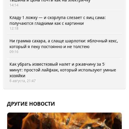
14:14
Кладу 1 ложку — и скорлупа слезает с яиц сама:
получаются гладкими как с картинки
12:18
Ни грамма сахара, а слаще шарлотки: яблочный кекс,
который я пеку постоянно и не толстею
09:16
Как убрать известковый налет и ржавчину за 5
минут: простой лайфхак, который используют умные
хозяйки
6 августа, 21:47
ДРУГИЕ НОВОСТИ