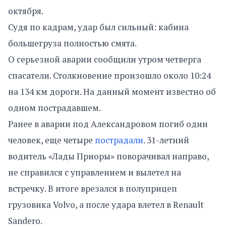
октября.
Судя по кадрам, удар был сильный: кабина
большегруза полностью смята.
О серьезной аварии сообщили утром четверга
спасатели. Столкновение произошло около 10:24
на 134 км дороги. На данный момент известно об
одном пострадавшем.
Ранее в аварии под Александровом погиб один
человек, еще четыре
пострадали
. 31-летний
водитель «Лады Приоры» поворачивал направо,
не справился с управлением и вылетел на
встречку. В итоге врезался в полуприцеп
грузовика Volvo, а после удара влетел в Renault
Sandero.