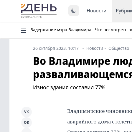
Новости
Рубри
Задержание мэра Владимира
Что посмотреть в
26 октября 2023, 10:17
Новости
Общество
Во Владимире люд
разваливающемся
Износ здания составил 77%.
Владимирские чиновники 
VK
аварийного дома столетн
OK