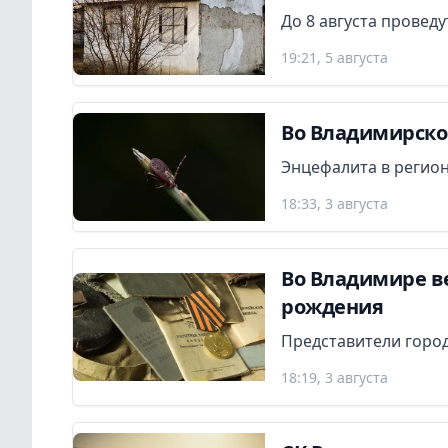
До 8 августа провед
19:21, 5 августа
Во Владимирской
Энцефалита в регион
18:33, 3 августа
Во Владимире в
рождения
Представители город
18:19, 3 августа