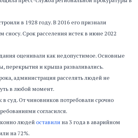
общила пресс-служба региональной прокуратуры в
роили в 1928 году. В 2016 его признали
сносу. Срок расселения истек в июне 2022
здания оценивали как недопустимое. Основные
ы, перекрытия и крыша разваливались.
рока, администрация расселять людей не
нуть в любой момент.
 в суд. От чиновников потребовали срочно
 требованиями согласился.
аконно людей
оставили
на 3 года в аварийном
или на 72%.