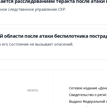
ается расследованием теракта после атаки 
вное следственное управление СКР.
й области после атаки беспилотника постра
 его состояние не вызывает опасений.
Сетевое издание «Ден
VK
OK
TG
Свидетельство о регис
Выдано Федеральной с