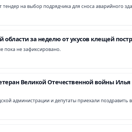
ут тендер на выбор подрядчика для сноса аварийного зд
 области за неделю от укусов клещей постр
е пока не зафиксировано.
етеран Великой Отечественной войны Илья 
ской администрации и депутаты приехали поздравить в