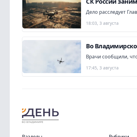
СК России заним
Дело расследует Гла
18:03, 3 августа
Во Владимирско
Врачи сообщили, что
17:45, 3 августа
Разделы
Рубрики