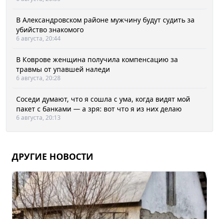
В Александровском районе мужчину будут судить за
убийство знакомого
6 августа, 20:44
В Коврове женщина получила компенсацию за
травмы от упавшей наледи
6 августа, 20:28
Соседи думают, что я сошла с ума, когда видят мой
пакет с банками — а зря: вот что я из них делаю
6 августа, 20:13
ДРУГИЕ НОВОСТИ