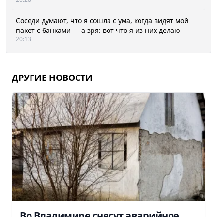
Соседи думают, что я сошла с ума, когда видят мой
пакет с банками — а зря: вот что я из них делаю
20:13
ДРУГИЕ НОВОСТИ
Во Владимире снесут аварийное