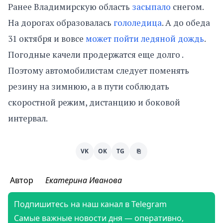
Ранее Владимирскую область
засыпало
снегом.
На дорогах образовалась
гололедица
. А до обеда
31 октября и вовсе
может пойти ледяной дождь
.
Погодные качели продержатся еще долго .
Поэтому автомобилистам следует поменять
резину на зимнюю, а в пути соблюдать
скоростной режим, дистанцию и боковой
интервал.
VK
OK
TG
⎘
Автор
Екатерина Иванова
Подпишитесь на наш канал в Telegram
Самые важные новости дня — оперативно,