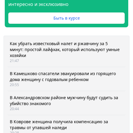
интересно и эксклюзивно
Быть в курсе
Как убрать известковый налет и ржавчину за 5
минут: простой лайфхак, который используют умные
хозяйки
21:47
В Камешково спасатели эвакуировали из горящего
дома женщину с годовалым ребенком
20:55
В Александровском районе мужчину будут судить за
убийство знакомого
20:44
В Коврове женщина получила компенсацию за
травмы от упавшей наледи
20:28