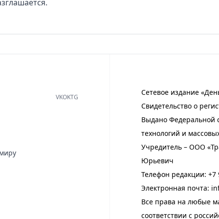
азглашается.
Сетевое издание «Ден
VK
OK
TG
Свидетельство о регис
Выдано Федеральной с
технологий и массовы
Учредитель – ООО «Тр
имиру
Юрьевич
Телефон редакции:
+7 
Электронная почта:
in
Все права на любые м
соответствии с росси