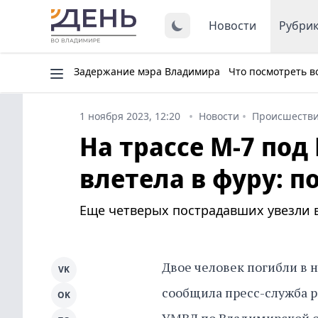
Новости
Рубри
Задержание мэра Владимира
Что посмотреть в
1 ноября 2023, 12:20
Новости
Происшеств
На трассе М-7 по
влетела в фуру: п
Еще четверых пострадавших увезли 
Двое человек погибли в 
VK
сообщила пресс-служба 
OK