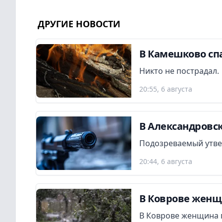
ДРУГИЕ НОВОСТИ
В Камешково сп
Никто не пострадал.
20:55, 6 августа
В Александровск
Подозреваемый утвер
20:44, 6 августа
В Коврове женщ
В Коврове женщина 