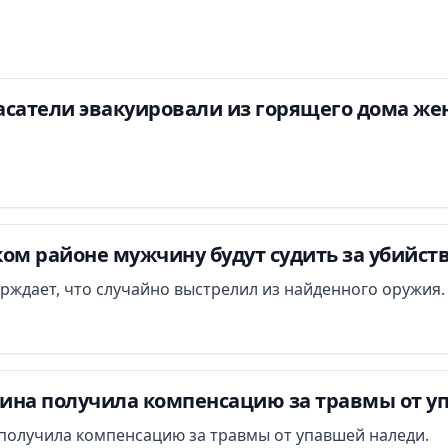
асатели эвакуировали из горящего дома ж
ом районе мужчину будут судить за убийст
ждает, что случайно выстрелил из найденного оружия.
ина получила компенсацию за травмы от у
получила компенсацию за травмы от упавшей наледи.