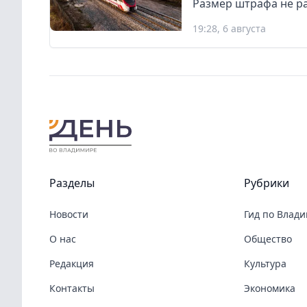
Размер штрафа не р
19:28, 6 августа
Разделы
Рубрики
Новости
Гид по Влад
О нас
Общество
Редакция
Культура
Контакты
Экономика