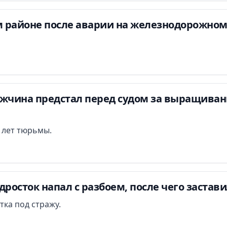
 районе после аварии на железнодорожном
ужчина предстал перед судом за выращиван
и лет тюрьмы.
дросток напал с разбоем, после чего застав
тка под стражу.