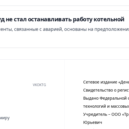
д не стал останавливать работу котельной
менты, связанные с аварией, основаны на предположени
Сетевое издание «Ден
VK
OK
TG
Свидетельство о регис
Выдано Федеральной с
технологий и массовы
Учредитель – ООО «Тр
имиру
Юрьевич