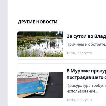
ДРУГИЕ НОВОСТИ
За сутки во Вла
Причины и обстояте
18:56, 7 августа
В Муроме прокур
пострадавшего 
Прокуратура требует
использование...
18:43, 7 августа