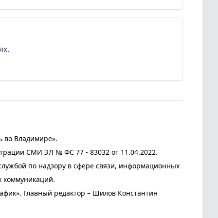
ях.
ь во Владимире».
трации СМИ ЭЛ № ФС 77 - 83032 от 11.04.2022.
лужбой по надзору в сфере связи, информационных
х коммуникаций.
афик». Главный редактор – Шилов Константин