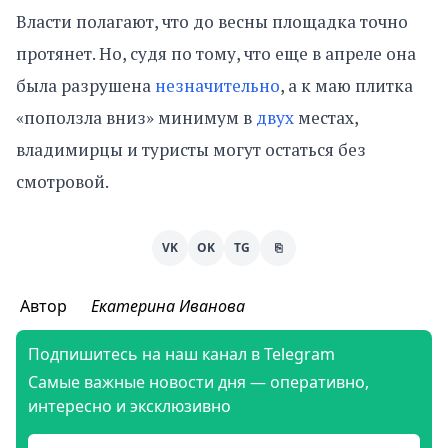
Власти полагают, что до весны площадка точно
протянет. Но, судя по тому, что еще в апреле она
была разрушена
незначительно
, а к маю плитка
«поползла вниз» минимум в
двух
местах,
владимирцы и туристы могут остаться без
смотровой.
VK
OK
TG
⎘
Автор
Екатерина Иванова
Подпишитесь на наш канал в Telegram
Самые важные новости дня — оперативно,
интересно и эксклюзивно