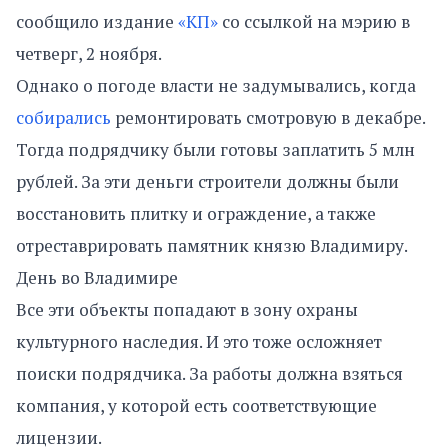
сообщило издание
«КП»
со ссылкой на мэрию в
четверг, 2 ноября.
Однако о погоде власти не задумывались, когда
собирались
ремонтировать смотровую в декабре.
Тогда подрядчику были готовы заплатить 5 млн
рублей. За эти деньги строители должны были
восстановить плитку и ограждение, а также
отреставрировать памятник князю Владимиру.
День во Владимире
Все эти объекты попадают в зону охраны
культурного наследия. И это тоже осложняет
поиски подрядчика. За работы должна взяться
компания, у которой есть соответствующие
лицензии.