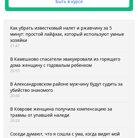
Быть в курсе
Как убрать известковый налет и ржавчину за 5
минут: простой лайфхак, который используют умные
хозяйки
21:47
В Камешково спасатели эвакуировали из горящего
дома женщину с годовалым ребенком
20:55
В Александровском районе мужчину будут судить за
убийство знакомого
20:44
В Коврове женщина получила компенсацию за
травмы от упавшей наледи
20:28
Соседи думают, что я сошла с ума, когда видят мой