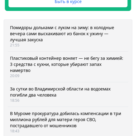
Быть в курсе
Помидоры дольками с луком на зиму: в холодные
вечера сами выскакивают из банок к ужину —
лучшая закуска
21:55
Пластиковый контейнер воняет — не бегу за химией:
3 средства с кухни, которые убирают запах
намертво
20:09
За сутки во Владимирской области на водоемах
погибли два человека
18:56
В Муроме прокуратура добилась компенсации в три
миллиона рублей для матери героя СВО,
пострадавшего от мошенников
18:43