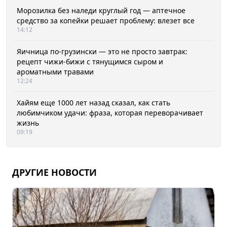
Морозилка без наледи круглый год — аптечное
средство за копейки решает проблему: влезет все
14:12
Яичница по-грузински — это не просто завтрак:
рецепт чижи-бижи с тянущимся сыром и
ароматными травами
12:24
Хайям еще 1000 лет назад сказал, как стать
любимчиком удачи: фраза, которая переворачивает
жизнь
09:19
ДРУГИЕ НОВОСТИ