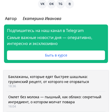
VK
OK
TG
⎘
Автор
Екатерина Иванова
Подпишитесь на наш канал в Telegram
Самые важные новости дня — оперативно,
интересно и эксклюзивно
Быть в курсе
Баклажаны, которые едят быстрее шашлыка:
грузинский рецепт, от которого не оторваться
18:36
Омлет без молока — пышный, как облако: секретный
ингредиент, о котором молчат повара
16:04