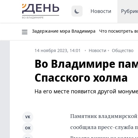
Новости
Рубри
Задержание мэра Владимира
Что посмотреть в
14 ноября 2023, 14:01
Новости
Общество
Во Владимире пам
Спасского холма
На его месте появится другой монуме
Памятник владимирской в
VK
сообщила пресс-служба п
OK