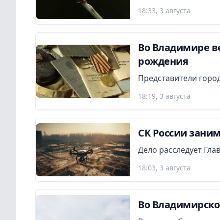
18:33, 3 августа
Во Владимире в
рождения
Представители город
18:19, 3 августа
СК России заним
Дело расследует Гла
18:03, 3 августа
Во Владимирско