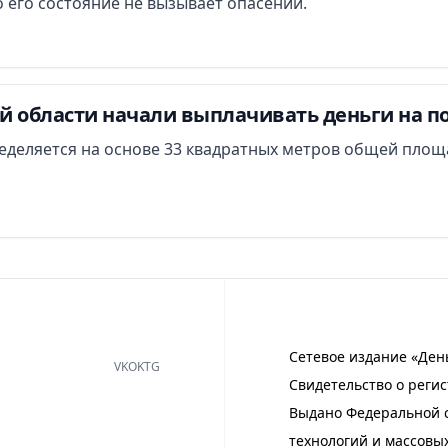
 его состояние не вызывает опасений.
й области начали выплачивать деньги на п
еделяется на основе 33 квадратных метров общей площ
Сетевое издание «Ден
VK
OK
TG
Свидетельство о регис
Выдано Федеральной с
технологий и массовы