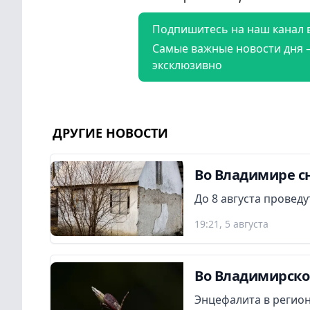
Подпишитесь на наш канал 
Самые важные новости дня 
эксклюзивно
ДРУГИЕ НОВОСТИ
Во Владимире сн
До 8 августа провед
19:21, 5 августа
Во Владимирской
Энцефалита в регион