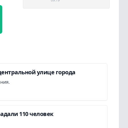
09:19
центральной улице города
ания.
адали 110 человек