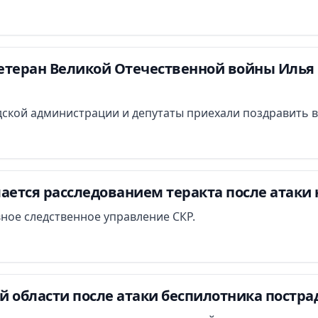
етеран Великой Отечественной войны Илья 
ской администрации и депутаты приехали поздравить в
ается расследованием теракта после атаки 
вное следственное управление СКР.
й области после атаки беспилотника постра