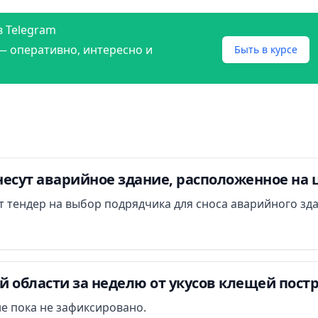
в Telegram
— оперативно, интересно и
Быть в курсе
есут аварийное здание, расположенное на 
ут тендер на выбор подрядчика для сноса аварийного зд
 области за неделю от укусов клещей постр
е пока не зафиксировано.