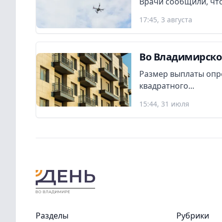
Врачи сообщили, что
17:45, 3 августа
Во Владимирско
Размер выплаты опр
квадратного...
15:44, 31 июля
Разделы
Рубрики