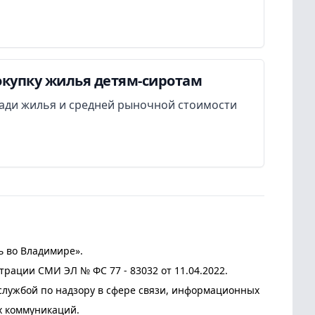
окупку жилья детям-сиротам
ади жилья и средней рыночной стоимости
ь во Владимире».
трации СМИ ЭЛ № ФС 77 - 83032 от 11.04.2022.
лужбой по надзору в сфере связи, информационных
х коммуникаций.