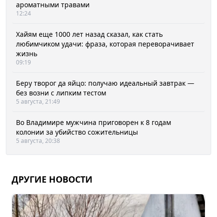
ароматными травами
12:24
Хайям еще 1000 лет назад сказал, как стать
любимчиком удачи: фраза, которая переворачивает
жизнь
09:19
Беру творог да яйцо: получаю идеальный завтрак —
без возни с липким тестом
5 августа, 21:49
Во Владимире мужчина приговорен к 8 годам
колонии за убийство сожительницы
5 августа, 20:38
ДРУГИЕ НОВОСТИ