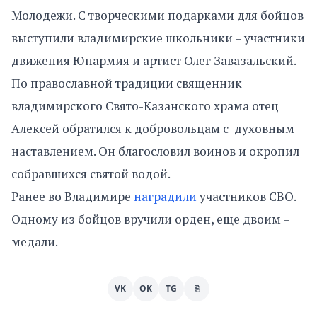
Молодежи. С творческими подарками для бойцов
выступили владимирские школьники – участники
движения Юнармия и артист Олег Завазальский.
​По православной традиции священник
владимирского Свято-Казанского храма отец
Алексей обратился к добровольцам с духовным
наставлением. Он благословил воинов и окропил
собравшихся святой водой.​
Ранее во Владимире
наградили
участников СВО.
Одному из бойцов вручили орден, еще двоим –
медали.
VK
OK
TG
⎘