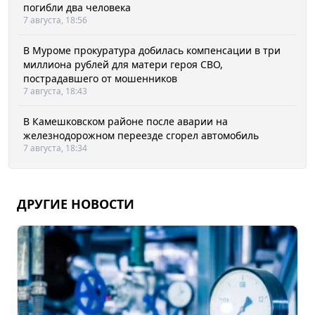
погибли два человека
7 августа, 18:56
В Муроме прокуратура добилась компенсации в три
миллиона рублей для матери героя СВО,
пострадавшего от мошенников
7 августа, 18:43
В Камешковском районе после аварии на
железнодорожном переезде сгорел автомобиль
7 августа, 18:34
ДРУГИЕ НОВОСТИ