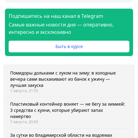
Подпишитесь на наш канал в Telegram
Самые важные новости дня — оперативно,
интересно и эксклюзивно
Быть в курсе
Помидоры дольками с луком на зиму: в холодные
вечера сами выскакивают из банок к ужину —
лучшая закуска
7 августа, 21:55
Пластиковый контейнер воняет — не бегу за химией:
3 средства с кухни, которые убирают запах
намертво
7 августа, 20:09
За сутки во Владимирской области на водоемах