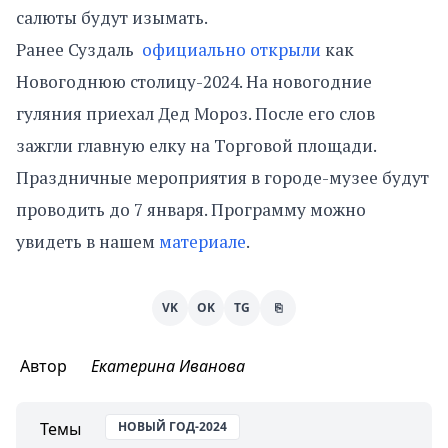
салюты будут изымать.
Ранее Суздаль
официально открыли
как
Новогоднюю столицу-2024. На новогодние
гуляния приехал Дед Мороз. После его слов
зажгли главную елку на Торговой площади.
Праздничные мероприятия в городе-музее будут
проводить до 7 января. Программу можно
увидеть в нашем
материале
.
VK
OK
TG
⎘
Автор
Екатерина Иванова
Темы
НОВЫЙ ГОД-2024