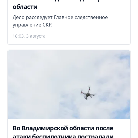
области
Дело расследует Главное следственное
управление СКР.
18:03, 3 августа
Во Владимирской области после
атаки беспилотника пострадали