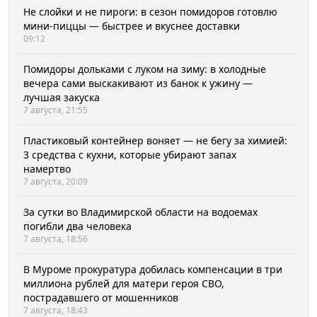
Не слойки и не пироги: в сезон помидоров готовлю
мини-пиццы — быстрее и вкуснее доставки
09:12
Помидоры дольками с луком на зиму: в холодные
вечера сами выскакивают из банок к ужину —
лучшая закуска
7 августа, 21:55
Пластиковый контейнер воняет — не бегу за химией:
3 средства с кухни, которые убирают запах
намертво
7 августа, 20:09
За сутки во Владимирской области на водоемах
погибли два человека
7 августа, 18:56
В Муроме прокуратура добилась компенсации в три
миллиона рублей для матери героя СВО,
пострадавшего от мошенников
7 августа, 18:43