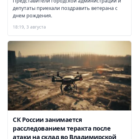
Представители городской администрации и
депутаты приехали поздравить ветерана с
днем рождения.
18:19, 3 августа
СК России занимается
расследованием теракта после
атаки на склад во Владимирской