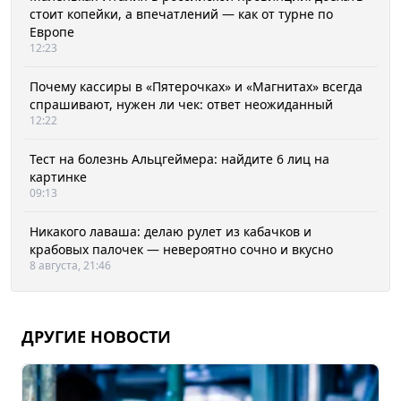
стоит копейки, а впечатлений — как от турне по
Европе
12:23
Почему кассиры в «Пятерочках» и «Магнитах» всегда
спрашивают, нужен ли чек: ответ неожиданный
12:22
Тест на болезнь Альцгеймера: найдите 6 лиц на
картинке
09:13
Никакого лаваша: делаю рулет из кабачков и
крабовых палочек — невероятно сочно и вкусно
8 августа, 21:46
ДРУГИЕ НОВОСТИ