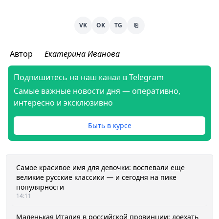
VK
OK
TG
⎘
Автор
Екатерина Иванова
Подпишитесь на наш канал в Telegram
Самые важные новости дня — оперативно,
интересно и эксклюзивно
Быть в курсе
Самое красивое имя для девочки: воспевали еще
великие русские классики — и сегодня на пике
популярности
14:11
Маленькая Италия в российской провинции: доехать