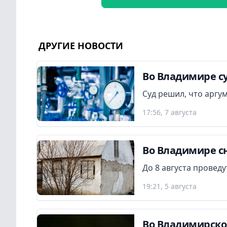
ДРУГИЕ НОВОСТИ
Во Владимире су
Суд решил, что аргу
17:56, 7 августа
Во Владимире сн
До 8 августа провед
19:21, 5 августа
Во Владимирской