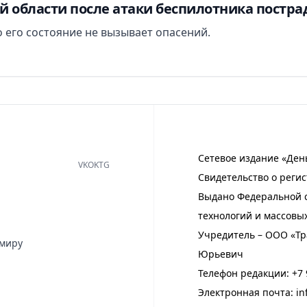
й области после атаки беспилотника постра
 его состояние не вызывает опасений.
Сетевое издание «Ден
VK
OK
TG
Свидетельство о регис
Выдано Федеральной с
технологий и массовы
Учредитель – ООО «Тр
имиру
Юрьевич
Телефон редакции:
+7 
Электронная почта:
in