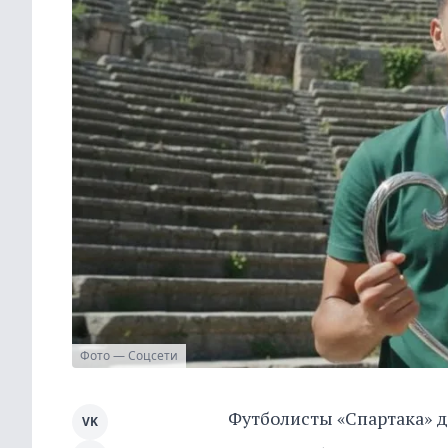
Фото — Соцсети
Футболисты «Спартака» 
VK