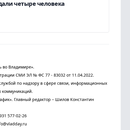
дали четыре человека
ь во Владимире».
трации СМИ ЭЛ № ФС 77 - 83032 от 11.04.2022.
лужбой по надзору в сфере связи, информационных
х коммуникаций.
афик». Главный редактор – Шилов Константин
931 577-02-26
fo@vladday.ru