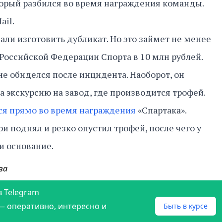
торый разбился во время награждения команды.
ail.
ли изготовить дубликат. Но это займет не менее
 Российской Федерации Спорта в 10 млн рублей.
не обиделся после инцидента. Наоборот, он
а экскурсию на завод, где производится трофей.
ся прямо во время награждения
«Спартака».
 поднял и резко опустил трофей, после чего у
и основание.
ва
в Telegram
— оперативно, интересно и
Быть в курсе