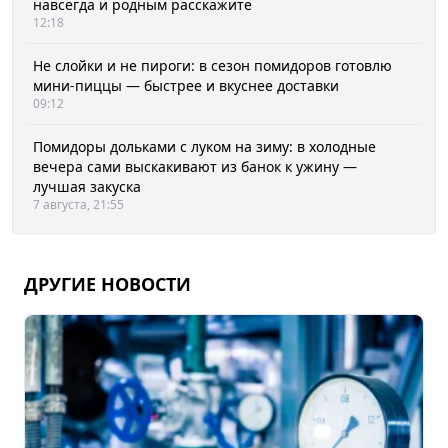
навсегда и родным расскажите
12:18
Не слойки и не пироги: в сезон помидоров готовлю
мини-пиццы — быстрее и вкуснее доставки
09:12
Помидоры дольками с луком на зиму: в холодные
вечера сами выскакивают из банок к ужину —
лучшая закуска
7 августа, 21:55
ДРУГИЕ НОВОСТИ