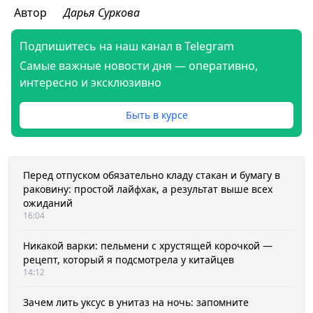
Автор
Дарья Суркова
Подпишитесь на наш канал в Telegram
Самые важные новости дня — оперативно,
интересно и эксклюзивно
Быть в курсе
Перед отпуском обязательно кладу стакан и бумагу в
раковину: простой лайфхак, а результат выше всех
ожиданий
16:04
Никакой варки: пельмени с хрустящей корочкой —
рецепт, который я подсмотрела у китайцев
14:12
Зачем лить уксус в унитаз на ночь: запомните