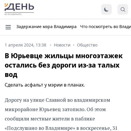
Задержание мэра Владимира
Что посмотреть во Влад
1 апреля 2024, 13:38
Новости
Общество
В Юрьевце жильцы многоэтажек
остались без дороги из-за талых
вод
Сделать асфальт у мэрии в планах.
Дорогу на улице Славной во владимирском
микрорайоне Юрьевец затопило. Об этом
сообщили местные жители в паблике
«Подслушано во Владимире» в воскресенье, 31