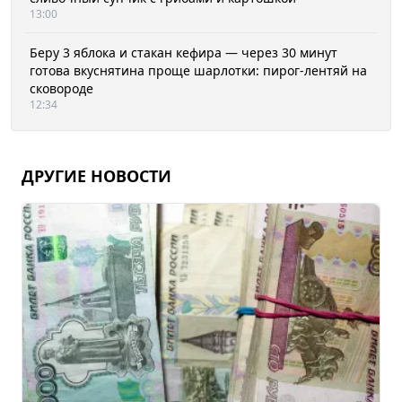
13:00
Беру 3 яблока и стакан кефира — через 30 минут
готова вкуснятина проще шарлотки: пирог-лентяй на
сковороде
12:34
ДРУГИЕ НОВОСТИ