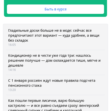
Быть в курсе
Гладильные доски больше не в моде: сейчас все
предпочитают этот вариант — куда удобнее, а вещи
без складок
16:05
Кондиционер не в чести уже года три: нашлось
решение получше — дом охлаждается тише, мягче и
дешевле
14:16
С 1 января россиян ждут новые правила подсчета
пенсионного стажа
13:20
Как пошли первые лисички, варю большую
кастрюлю — и все равно съедаем сразу: венгерский
сливочный супчик с грибами и картошкой